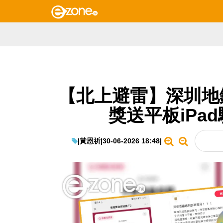
【北上避雷】深圳地
獎送平板iPa
|
黃恩祈
|
30-06-2026 18:48
|