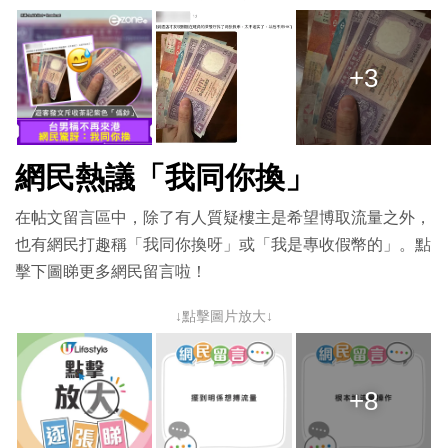
+3
網民熱議「我同你換」
在帖文留言區中，除了有人質疑樓主是希望博取流量之外，
也有網民打趣稱「我同你換呀」或「我是專收假幣的」。點
擊下圖睇更多網民留言啦！
↓點擊圖片放大↓
+8