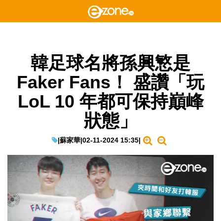
韓足球名將孫興慜是
Faker Fans！ 盛讚「玩
LoL 10 年都可保持巔峰
狀態」
|
蘇家華
|
02-11-2024 15:35
|