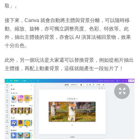
取」。
接下來，Canva 就會自動將主體與背景分離，可以隨時移
動、縮放、旋轉，亦可獨立調整亮度、色彩、特效等。此
外，抽出主體後的背景，亦會以 AI 演算法補回景物，效果
十分出色。
此外，另一個玩法是大家還可以替換背景，例如從相片抽出
主體後，再配上動畫背景，這樣就能產生一段短片了！