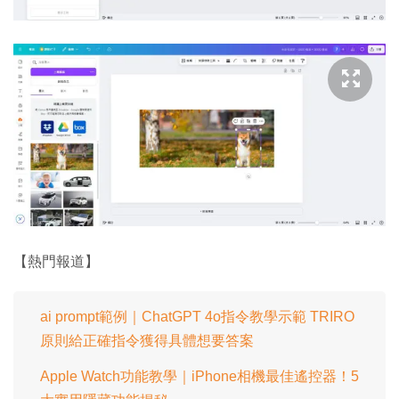
【熱門報道】
ai prompt範例｜ChatGPT 4o指令教學示範 TRIRO
原則給正確指令獲得具體想要答案
Apple Watch功能教學｜iPhone相機最佳遙控器！5