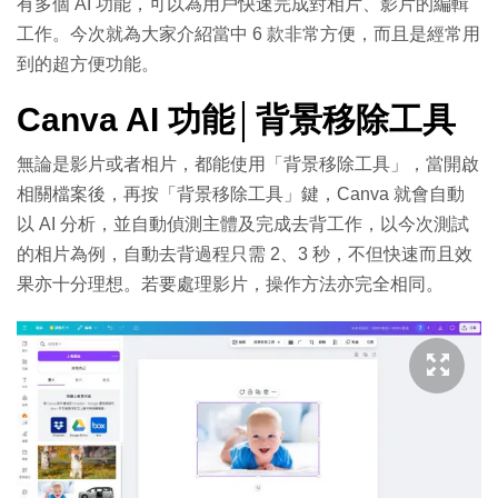
有多個 AI 功能，可以為用戶快速完成對相片、影片的編輯
工作。今次就為大家介紹當中 6 款非常方便，而且是經常用
到的超方便功能。
Canva AI 功能│背景移除工具
無論是影片或者相片，都能使用「背景移除工具」，當開啟
相關檔案後，再按「背景移除工具」鍵，Canva 就會自動
以 AI 分析，並自動偵測主體及完成去背工作，以今次測試
的相片為例，自動去背過程只需 2、3 秒，不但快速而且效
果亦十分理想。若要處理影片，操作方法亦完全相同。