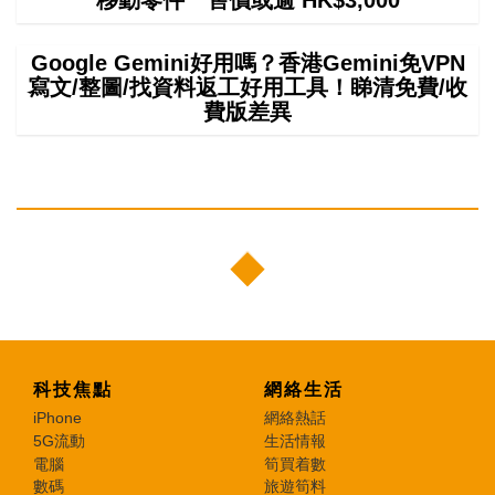
Google Gemini好用嗎？香港Gemini免VPN
寫文/整圖/找資料返工好用工具！睇清免費/收
費版差異
科技焦點
網絡生活
iPhone
網絡熱話
5G流動
生活情報
電腦
筍買着數
數碼
旅遊筍料