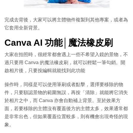
完成去背後，大家可以將主體物件複製到其他專案，或者為
它套用全新背景。
Canva AI 功能│魔法橡皮刷
大家在拍照時，很經常都會遇上一些不希望入鏡的景物，不
過只要用 Canva 的魔法橡皮刷，就可以輕鬆一筆勾銷。開
啟相片後，只要按編輯就能找到此功能
操作時，同樣是可以使用筆刷或者點擊，選擇要移除的物
件，只要額認景物的範圍無誤，再按「清除」就能將它消失
於相片之中，而 Canva 亦會自動補上背景。至於效果方
面，若要移除的主體沒有覆蓋後方的主體太多，效果通常都
是非常出色，但如果覆蓋位置較多，則有機會出現奇怪的現
象。