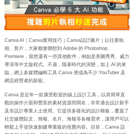
特集
Canva AI｜Canva實用技巧｜Canva設計圖片｜以往要執
相、剪片，大家都會聯想到 Adobe 的 Photoshop、
Premiere，當然還有一些其他軟件，例如是美圖秀秀、威力
導演等中文版程式。不過，隨著時代的演變，加上 AI 的來
臨，網上多媒體編輯工具 Canva 便成為不少 YouTuber 及
網店經營者的新寵。
Canva 是近年一款廣受歡迎的線上設計工具，以其簡單直
觀的操作介面和豐富的素材資源而聞名，非常適合設計新手
及非設計專業人士使用。它提供多樣化的設計模板，覆蓋了
社交媒體貼文、簡報、名片、海報等各種需求，讓用戶可以
輕鬆上手並快速創建專業級的視覺內容。目前，Canva 設