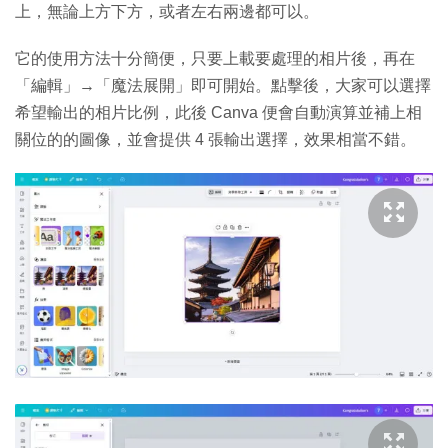
上，無論上方下方，或者左右兩邊都可以。
它的使用方法十分簡便，只要上載要處理的相片後，再在
「編輯」→「魔法展開」即可開始。點擊後，大家可以選擇
希望輸出的相片比例，此後 Canva 便會自動演算並補上相
關位的的圖像，並會提供 4 張輸出選擇，效果相當不錯。