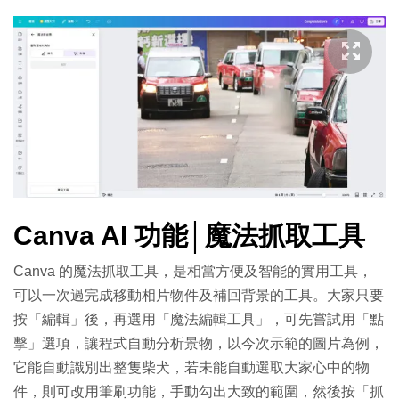
Canva AI 功能│魔法抓取工具
Canva 的魔法抓取工具，是相當方便及智能的實用工具，
可以一次過完成移動相片物件及補回背景的工具。大家只要
按「編輯」後，再選用「魔法編輯工具」，可先嘗試用「點
擊」選項，讓程式自動分析景物，以今次示範的圖片為例，
它能自動識別出整隻柴犬，若未能自動選取大家心中的物
件，則可改用筆刷功能，手動勾出大致的範圍，然後按「抓