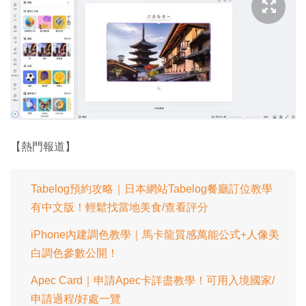
【熱門報道】
Tabelog預約攻略｜日本網站Tabelog餐廳訂位教學
有中文版！輕鬆找當地美食/查看評分
iPhone內建調色教學｜馬卡龍質感萬能公式+人像美
白調色參數公開！
Apec Card｜申請Apec卡詳盡教學！可用入境國家/
申請過程/好處一覽