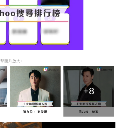
點擊圖片放大↓
+8