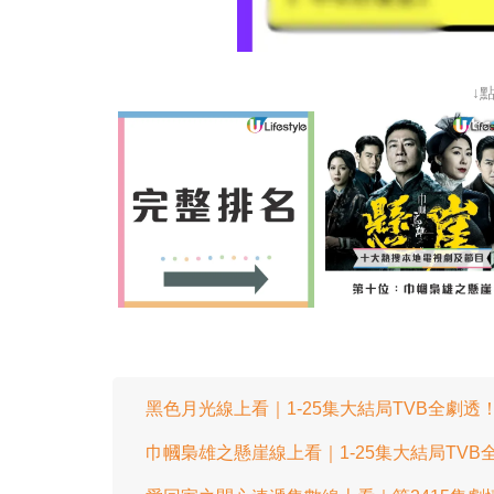
↓
黑色月光線上看｜1-25集大結局TVB全劇
巾幗梟雄之懸崖線上看｜1-25集大結局TV