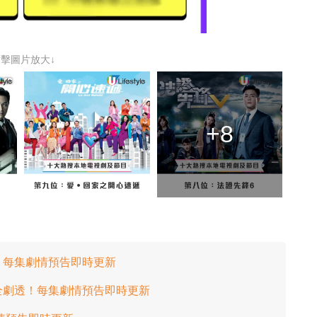
點擊圖片放大↓
+8
透！每集劇情預告即時更新
B全劇透！每集劇情預告即時更新