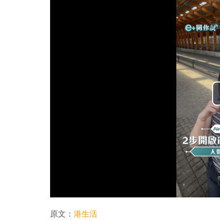
原文：
港生活