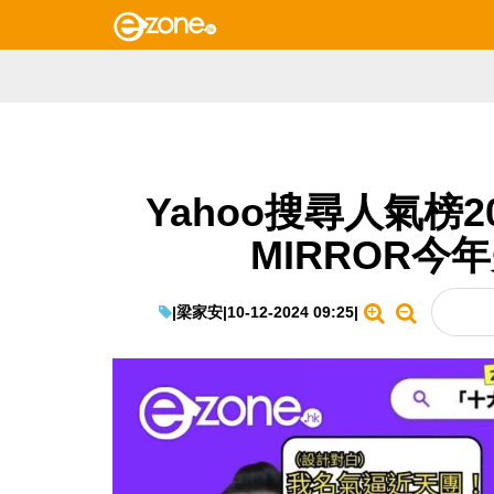
Yahoo搜尋人氣榜
MIRROR今
|
梁家安
|
10-12-2024 09:25
|