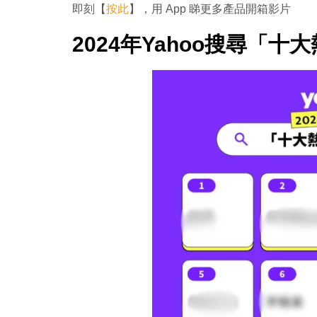
即刻【
按此
】，用 App 睇更多產品開箱影片
2024年Yahoo搜尋「