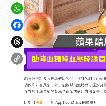
WhatsApp
Facebook
Threads
Copy
蘋果醋被許多人視為健康飲品，這種飲料是由蘋
Link
功效和好處眾多，除了能夠幫助減肥外，還對身
存在飲用蘋果醋的禁忌？正確的飲用方法又是什
即刻【
按此
】，用 App 睇更多產品開箱影片