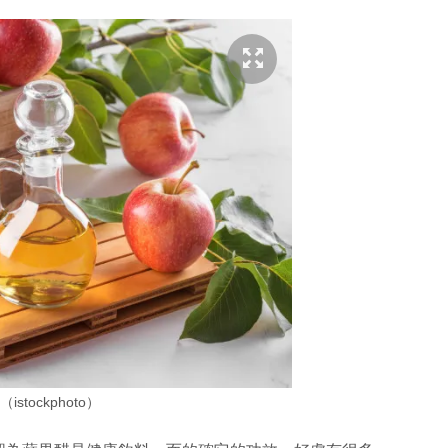
istockphoto）