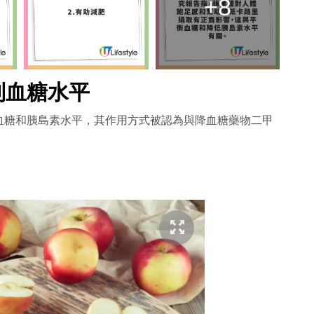
+8
制血糖水平
血糖和胰島素水平，其作用方式被認為與降血糖藥物二甲