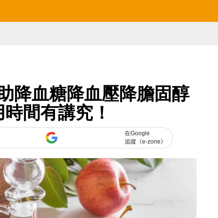
助降血糖降血壓降膽固醇
用時間有講究！
在Google
追蹤《e-zone》