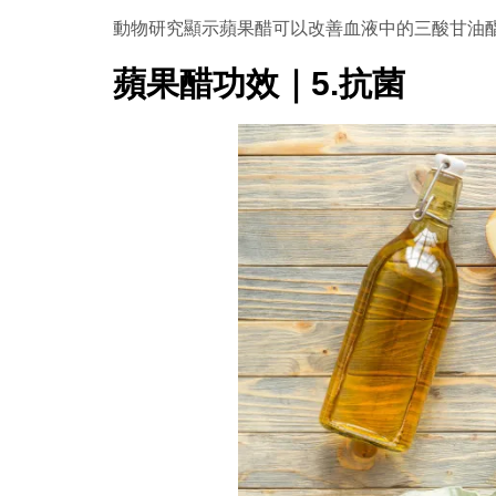
動物研究顯示蘋果醋可以改善血液中的三酸甘油
蘋果醋功效｜5.抗菌