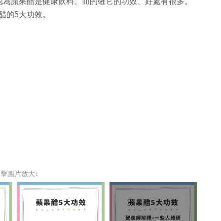
認為蘋果醋是健康飲料。而的確它的功效、好處有很多。
蘋果醋的5大功效。
點擊圖片放大↓