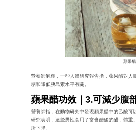
蘋果醋（
營養師解釋，一些人體研究報告指，蘋果醋對人
糖和降低胰島素水平有關。
蘋果醋功效｜3.可減少腹
營養師指，在動物研究中發現蘋果醋中的乙酸可以
研究表明，這些男性食用了富含醋酸的醋，體重
所下降。