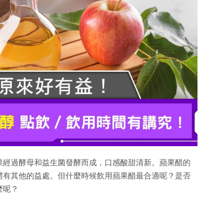
果經過酵母和益生菌發酵而成，口感酸甜清新。蘋果醋的
體有其他的益處。但什麼時候飲用蘋果醋最合適呢？是否
麼呢？