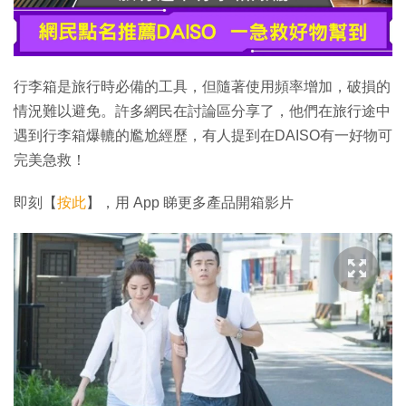
行李箱是旅行時必備的工具，但隨著使用頻率增加，破損的
情況難以避免。許多網民在討論區分享了，他們在旅行途中
遇到行李箱爆轆的尷尬經歷，有人提到在DAISO有一好物可
完美急救！
即刻【
按此
】，用 App 睇更多產品開箱影片