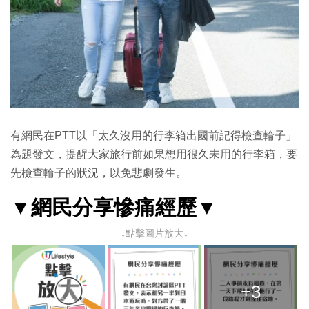
有網民在PTT以「太久沒用的行李箱出國前記得檢查輪子」
為題發文，提醒大家旅行前如果想用很久未用的行李箱，要
先檢查輪子的狀況，以免悲劇發生。
▼網民分享慘痛經歷▼
↓點擊圖片放大↓
+3