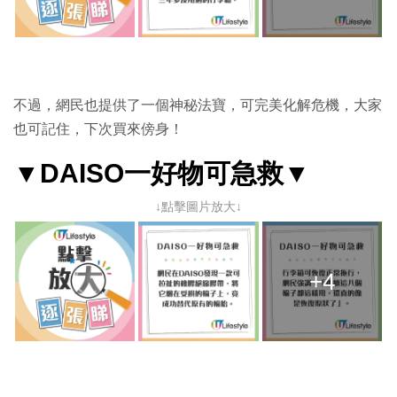
不過，網民也提供了一個神秘法寶，可完美化解危機，大家
也可記住，下次買來傍身！
▼DAISO一好物可急救▼
↓點擊圖片放大↓
+4