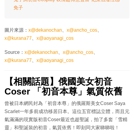
免子
圖片來源：
x@dekanochan
、
x@ancho_cos
、
x@kurana77
、
x@aoyanagi_cos
Source：
x@dekanochan
、
x@ancho_cos
、
x@kurana77
、
x@aoyanagi_cos
【相關話題】俄國美女初音
Coser 「初音本尊」氣質依舊
曾被日本網民封為「初音本尊」的俄羅斯美女Coser Saya
Scarlet一年多前成功移居日本。這位五官標誌立體，而且元
氣滿滿的現實版初音Coser最近也趁聖誕，拍了多套「雪精
靈」和聖誕裝的初音，氣質依舊！即刻同大家睇睇啦！