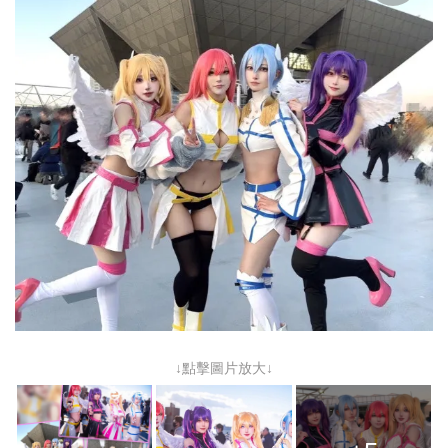
↓點擊圖片放大↓