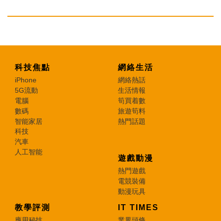
科技焦點
網絡生活
iPhone
網絡熱話
5G流動
生活情報
電腦
筍買着數
數碼
旅遊筍料
智能家居
熱門話題
科技
汽車
人工智能
遊戲動漫
熱門遊戲
電競裝備
動漫玩具
教學評測
IT TIMES
應用秘技
業界頭條