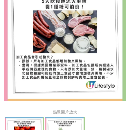
↓點擊圖片放大↓