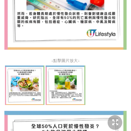
↓點擊圖片放大↓