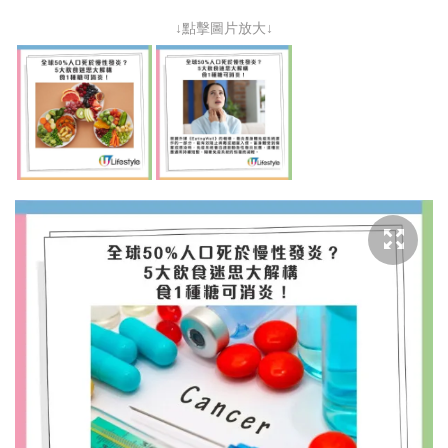
↓點擊圖片放大↓