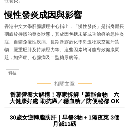
性發炎。
慢性發炎成因與影響
香港中文大學肝臟護理中心指出，「慢性發炎」是指身體長
期處於持續的發炎狀態，其成因包括未能成功治療的急性炎
症、自體免疫性疾病、長期暴露於化學刺激物或空氣污染
物、嚴重肥胖及持續壓力等。這些因素均可能導致健康問
題，如癌症、心臟病及二型糖尿病等。
科技
相關文章
番薯營養大解構！專家拆解「萬能食物」六
大健康好處 助抗癌／穩血糖／防便秘都 OK
30歲女逆轉脂肪肝｜早餐3物＋1隔夜菜 3個
月減11磅