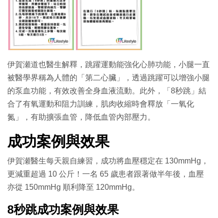
伊賀瀬道也醫生解釋，跳躍運動能強化心肺功能，小腿一直
被醫學界稱為人體的「第二心臟」，透過跳躍可以增強小腿
的泵血功能，有效改善全身血液流動。此外，「8秒跳」結
合了有氧運動和阻力訓練，肌肉收縮時會釋放「一氧化
氮」，有助擴張血管，降低血管內部壓力。
成功案例與效果
伊賀瀬醫生每天親自練習，成功將血壓穩定在 130mmHg，
更減重超過 10 公斤！一名 65 歲患者跟著做半年後，血壓
亦從 150mmHg 順利降至 120mmHg。
8秒跳成功案例與效果