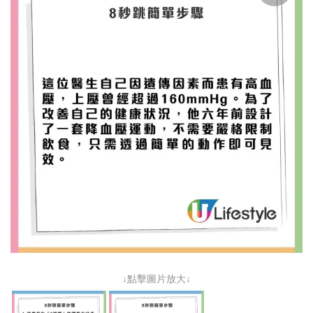
↓點擊圖片放大↓