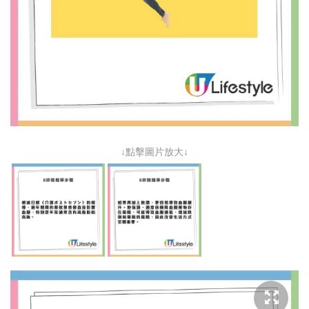
↓點擊圖片放大↓