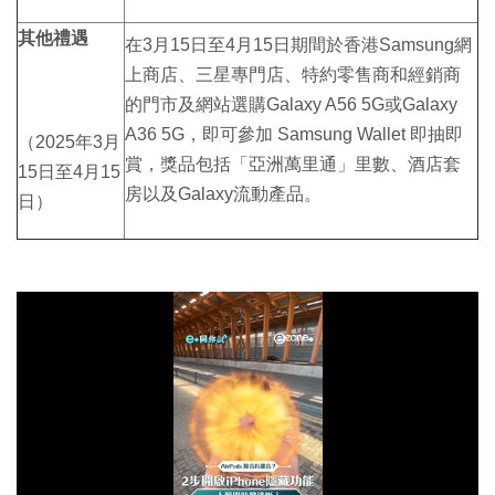
其他禮遇
在3月15日至4月15日期間於香港Samsung網
上商店、三星專門店、特約零售商和經銷商
的門市及網站選購Galaxy A56 5G或Galaxy
A36 5G，即可參加 Samsung Wallet 即抽即
（2025年3月
賞，獎品包括「亞洲萬里通」里數、酒店套
15日至4月15
房以及Galaxy流動產品。
日）