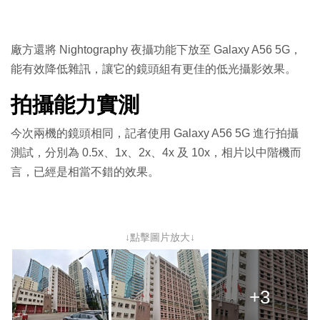
廠方還將 Nightography 夜攝功能下放至 Galaxy A56 5G，
能有效降低雜訊，讓它的鏡頭組有更佳的低光攝影效果。
拍攝能力實測
今次兩機的鏡頭相同，記者使用 Galaxy A56 5G 進行拍攝
測試，分別為 0.5x、1x、2x、4x 及 10x，相片以中階機而
言，已經是相當不錯的效果。
↓點擊圖片放大↓
+3