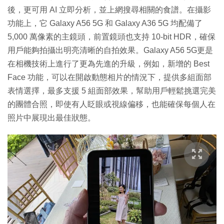
後，更可用 AI 立即分析，並上網搜尋相關的食譜。在攝影
功能上，它 Galaxy A56 5G 和 Galaxy A36 5G 均配備了
5,000 萬像素的主鏡頭，前置鏡頭也支持 10-bit HDR，確保
用戶能夠拍攝出明亮清晰的自拍效果。Galaxy A56 5G更是
在相機技術上進行了更為先進的升級，例如，新增的 Best
Face 功能，可以在開啟動態相片的情況下，提供多組面部
表情選擇，最多支援 5 組面部效果，幫助用戶輕鬆挑選完美
的團體合照，即使有人眨眼或視線偏移，也能確保每個人在
照片中展現出最佳狀態。