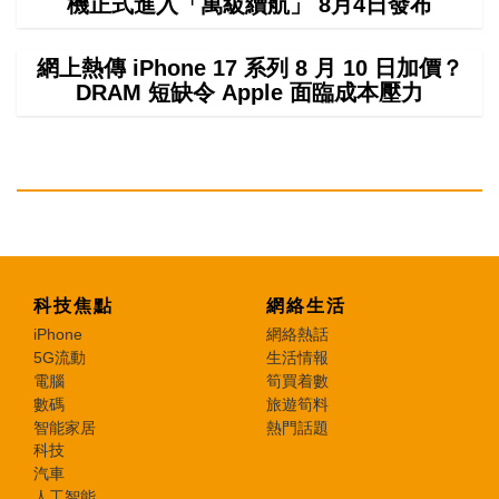
機正式進入「萬級續航」 8月4日發布
網上熱傳 iPhone 17 系列 8 月 10 日加價？
DRAM 短缺令 Apple 面臨成本壓力
科技焦點
網絡生活
iPhone
網絡熱話
5G流動
生活情報
電腦
筍買着數
數碼
旅遊筍料
智能家居
熱門話題
科技
汽車
人工智能