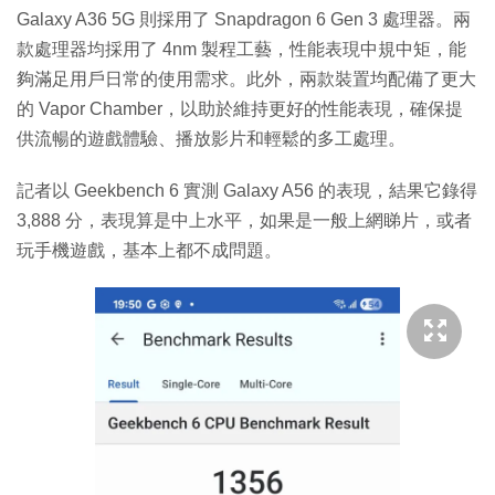
Galaxy A36 5G 則採用了 Snapdragon 6 Gen 3 處理器。兩
款處理器均採用了 4nm 製程工藝，性能表現中規中矩，能
夠滿足用戶日常的使用需求。此外，兩款裝置均配備了更大
的 Vapor Chamber，以助於維持更好的性能表現，確保提
供流暢的遊戲體驗、播放影片和輕鬆的多工處理。
記者以 Geekbench 6 實測 Galaxy A56 的表現，結果它錄得
3,888 分，表現算是中上水平，如果是一般上網睇片，或者
玩手機遊戲，基本上都不成問題。