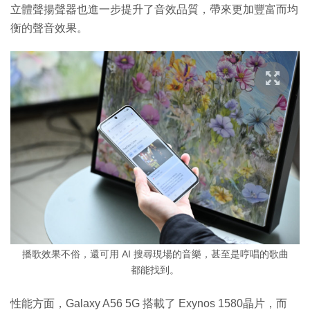
立體聲揚聲器也進一步提升了音效品質，帶來更加豐富而均
衡的聲音效果。
播歌效果不俗，還可用 AI 搜尋現場的音樂，甚至是哼唱的歌曲
都能找到。
性能方面，Galaxy A56 5G 搭載了 Exynos 1580晶片，而