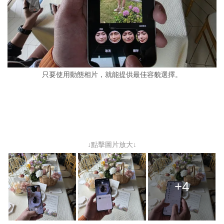
只要使用動態相片，就能提供最佳容貌選擇。
↓點擊圖片放大↓
+4