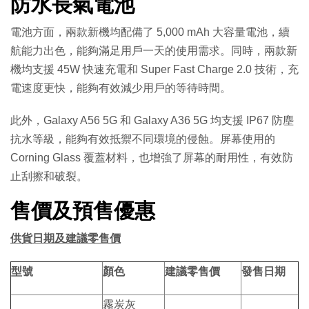
防水長氣電池
電池方面，兩款新機均配備了 5,000 mAh 大容量電池，續
航能力出色，能夠滿足用戶一天的使用需求。同時，兩款新
機均支援 45W 快速充電和 Super Fast Charge 2.0 技術，充
電速度更快，能夠有效減少用戶的等待時間。
此外，Galaxy A56 5G 和 Galaxy A36 5G 均支援 IP67 防塵
抗水等級，能夠有效抵禦不同環境的侵蝕。屏幕使用的
Corning Glass 覆蓋材料，也增強了屏幕的耐用性，有效防
止刮擦和破裂。
售價及預售優惠
供貨日期及建議零售價
型號
顏色
建議零售價
發售
日期
霧炭灰