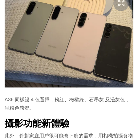
A36 同樣設 4 色選擇，粉紅、橄欖綠、石墨灰 及淺灰色，
呈粉色感覺。
攝影功能新體驗
此外，針對家庭用戶很可能會下廚的需求，用相機拍攝食物