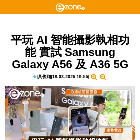
平玩 AI 智能攝影執相功
能 實試 Samsung
Galaxy A56 及 A36 5G
|
黃俊翔
|
18-03-2025 19:55
|