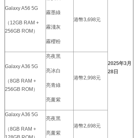
Galaxy A56 5G
霧墨綠
港幣3,698元
（12GB RAM +
霧淺灰
256GB ROM）
霧櫻粉
亮夜黑
202
5
年
3
月
Galaxy A36 5G
亮冰白
28
日
港幣2,998元
（8GB RAM +
亮青綠
256GB ROM）
亮薰紫
Galaxy A36 5G
亮夜黑
港幣2,698元
（8GB RAM +
亮薰紫
128GB ROM）