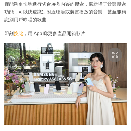
僅能夠更快地進行切合屏幕內容的搜索，還新增了音樂搜索
功能，可以快速識別附近環境或裝置播放的音樂，甚至能夠
識別用戶哼唱的歌曲。
即刻
按此
，用 App 睇更多產品開箱影片