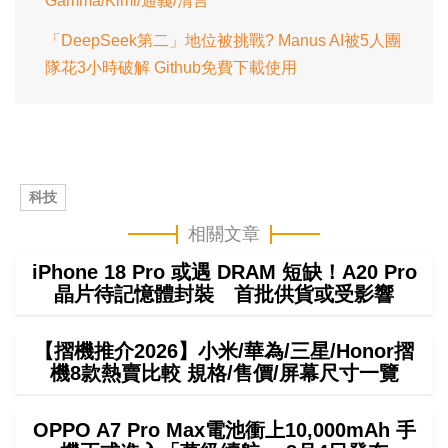
Gamma/Kimi/通義/清言
「DeepSeek第二」地位被挑戰? Manus AI被5人團
隊花3小時破解 Github免費下載使用
科技
相關文章
iPhone 18 Pro 或遇 DRAM 短缺！A20 Pro
晶片待記憶體封裝 首批供貨或受影響
【摺機推介2026】小米/華為/三星/Honor摺
機8款熱賣比較 規格/售價/屏幕尺寸一覽
OPPO A7 Pro Max電池衝上10,000mAh 手