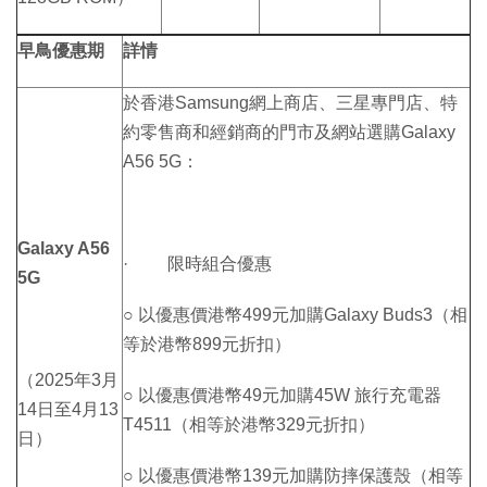
早鳥優惠期
詳情
於香港Samsung網上商店、三星專門店、特
約零售商和經銷商的門市及網站選購Galaxy
A56 5G：
Galaxy A56
· 限時組合優惠
5G
○ 以優惠價港幣499元加購Galaxy Buds3（相
等於港幣899元折扣）
（2025年3月
○ 以優惠價港幣49元加購45W 旅行充電器
14日至4月13
T4511（相等於港幣329元折扣）
日）
○ 以優惠價港幣139元加購防摔保護殼（相等