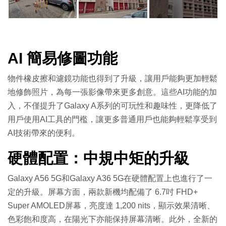
AI 簡易修圖功能
物件橡皮擦和濾鏡功能也得到了升級，讓用戶能夠更加輕鬆
地修飾照片，為每一張影像帶來更多創意。這些AI功能的加
入，不僅提升了Galaxy A系列的可玩性和趣味性，更降低了
用戶使用AI工具的門檻，讓更多普通用戶也能夠輕鬆享受到
AI技術帶來的便利。
硬體配置：中規中矩的升級
Galaxy A56 5G和Galaxy A36 5G在硬體配置上也進行了一
定的升級。屏幕方面，兩款新機均配備了 6.7吋 FHD+
Super AMOLED屏幕，亮度達 1,200 nits，顯示效果清晰、
色彩飽和度高，在陽光下亦能保持屏幕清晰。此外，全新的