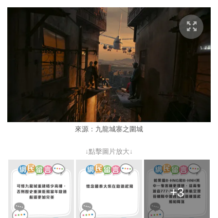
來源：九龍城寨之圍城
↓點擊圖片放大↓
+3