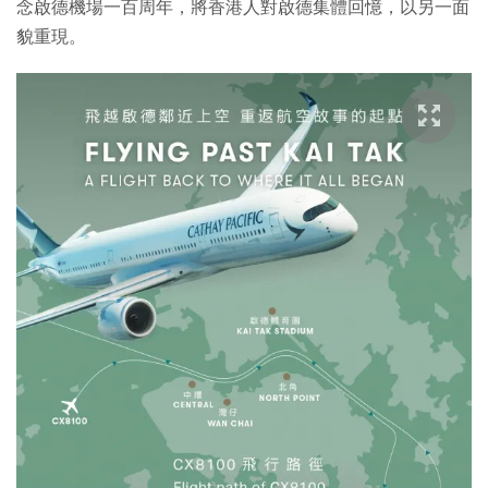
念啟德機場一百周年，將香港人對啟德集體回憶，以另一面
貌重現。