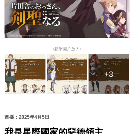
↓點擊圖片放大↓
+3
首播：2025年4月5日
我是星際國家的惡德領主