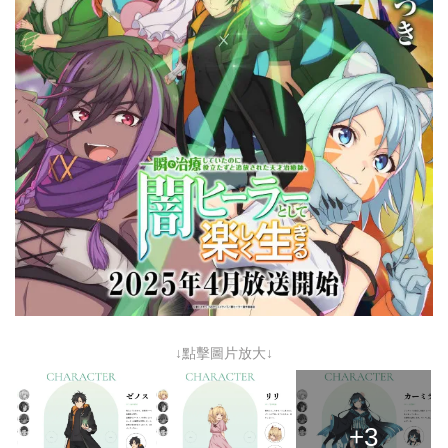
↓點擊圖片放大↓
+3