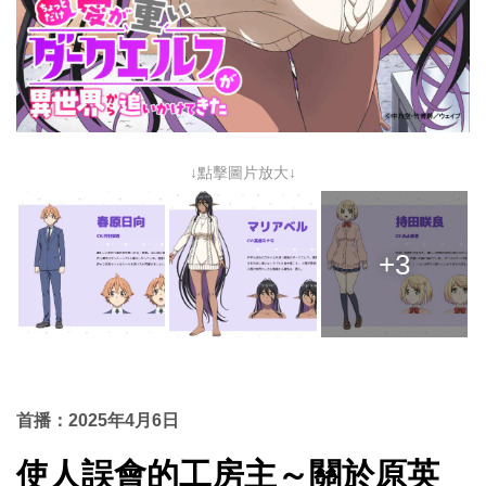
↓點擊圖片放大↓
+3
首播：2025年4月6日
使人誤會的工房主～關於原英