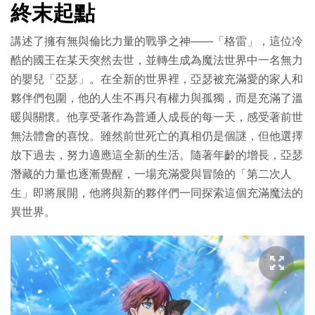
終末起點
講述了擁有無與倫比力量的戰爭之神——「格雷」，這位冷
酷的國王在某天突然去世，並轉生成為魔法世界中一名無力
的嬰兒「亞瑟」。在全新的世界裡，亞瑟被充滿愛的家人和
夥伴們包圍，他的人生不再只有權力與孤獨，而是充滿了溫
暖與關懷。他享受著作為普通人成長的每一天，感受著前世
無法體會的喜悅。雖然前世死亡的真相仍是個謎，但他選擇
放下過去，努力適應這全新的生活。隨著年齡的增長，亞瑟
潛藏的力量也逐漸覺醒，一場充滿愛與冒險的「第二次人
生」即將展開，他將與新的夥伴們一同探索這個充滿魔法的
異世界。