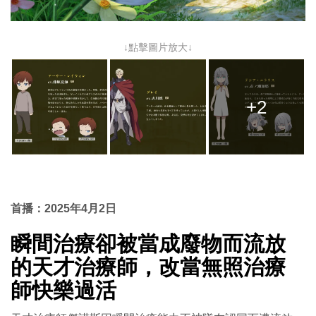
↓點擊圖片放大↓
+2
首播：2025年4月2日
瞬間治療卻被當成廢物而流放
的天才治療師，改當無照治療
師快樂過活