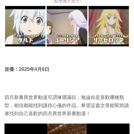
↓點擊圖片放大↓
首播：2025年4月6日
四月新番異世界動漫可謂琳瑯滿目，無論你是喜歡哪種類
型，相信都能找到讓你心儀的作品。希望這篇文章能幫助讀
者找到自己喜歡的四月異世界新番動漫！