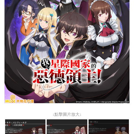
↓點擊圖片放大↓