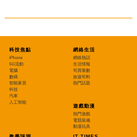
科技焦點
網絡生活
iPhone
網絡熱話
5G流動
生活情報
電腦
筍買着數
數碼
旅遊筍料
智能家居
熱門話題
科技
汽車
人工智能
遊戲動漫
熱門遊戲
電競裝備
動漫玩具
教學評測
IT TIMES