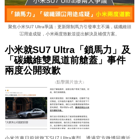
聚焦小米SU7 Ultra爭議：更新限制馬力引發車主不滿，碳纖維頭
冚用途成疑，小米兩度致歉並提出解決及補償方案。
小米就SU7 Ultra「鎖馬力」及
「碳纖維雙風道前艙蓋」事件
兩度公開致歉
↓點擊圖片放大↓
小米汽車日前就旗下SU7 Ultra車型，透過官方微博回應近