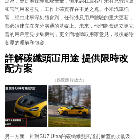
是為了更好地保障駕駛安全，但承認在過程中未有充分溝通
和諮詢用家意見，工作上確實存在不足之處。小米汽車強
調，經由此事深刻體會到，任何涉及用戶體驗的重大更新，
都必須建立在充分溝通的基礎上。未來，他們將會建立更完
善的用戶意見收集機制，更全面地聽取用家意見，最後感謝
各界的理解和包容。
詳解碳纖頭冚用途 提供限時改
配方案
↓點擊圖片放大↓
另一方面，針對SU7 Ultra的碳纖維雙風道前艙蓋的功能及