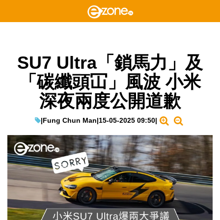
SU7 Ultra「鎖馬力」及
「碳纖頭冚」風波 小米
深夜兩度公開道歉
|
Fung Chun Man
|
15-05-2025 09:50
|