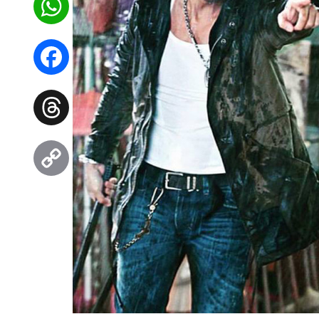
WhatsApp
Facebook
Threads
Copy
Link