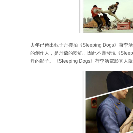
去年已傳出甄子丹接拍《Sleeping Dogs》荷李
的創作人，是丹爺的粉絲，因此不難發現《Sleep
丹的影子。《Sleeping Dogs》荷李活電影