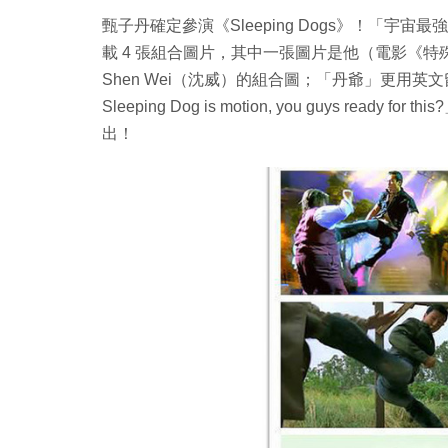
甄子丹確定參演《Sleeping Dogs》！「宇宙最
載 4 張組合圖片，其中一張圖片是他（電影《特殊身
Shen Wei（沈威）的組合圖；「丹爺」更用英文留言：「Someti
Sleeping Dog is motion, you guys read
出！