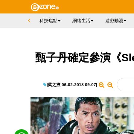
科技焦點
網絡生活
遊戲動漫
甄子丹確定參演《Sle
|
柔之拔
|
06-02-2018 09:07
|