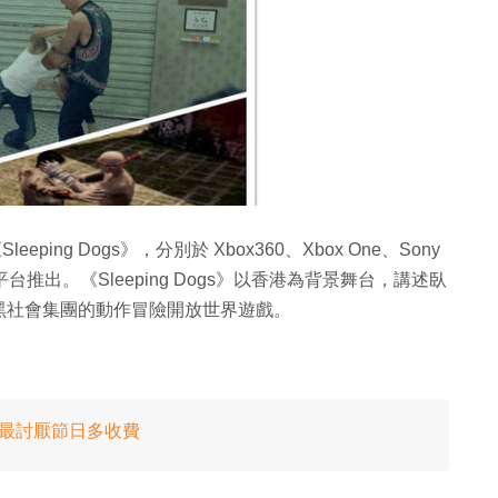
leeping Dogs》，分別於 Xbox360、Xbox One、Sony
、PC 及網上平台推出。《Sleeping Dogs》以香港為背景舞台，講述臥
黑社會集團的動作冒險開放世界遊戲。
：最討厭節日多收費