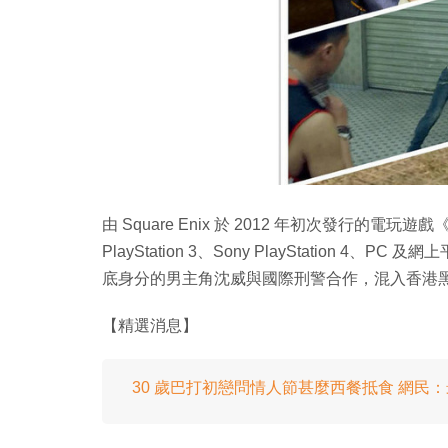
由 Square Enix 於 2012 年初次發行的電玩遊戲《S
PlayStation 3、Sony PlayStation 4
底身分的男主角沈威與國際刑警合作，混入香港
【精選消息】
30 歲巴打初戀問情人節甚麼西餐抵食 網民