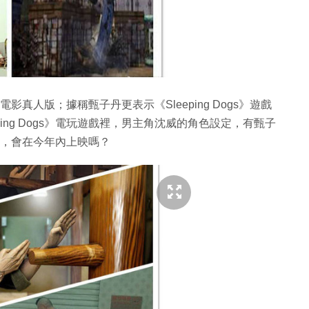
活電影真人版；據稱甄子丹更表示《Sleeping Dogs》遊戲
ing Dogs》電玩遊戲裡，男主角沈威的角色設定，有甄子
真人版，會在今年內上映嗎？