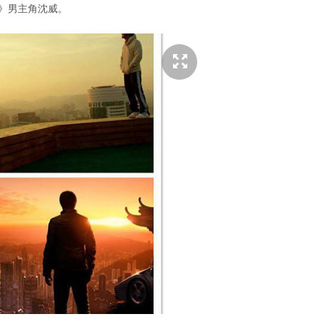
s》男主角沈威。