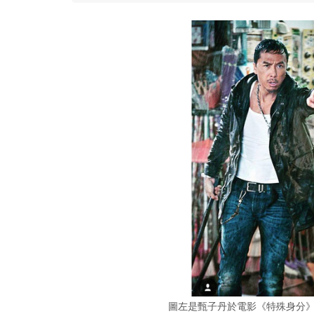
圖左是甄子丹於電影《特殊身分》裡