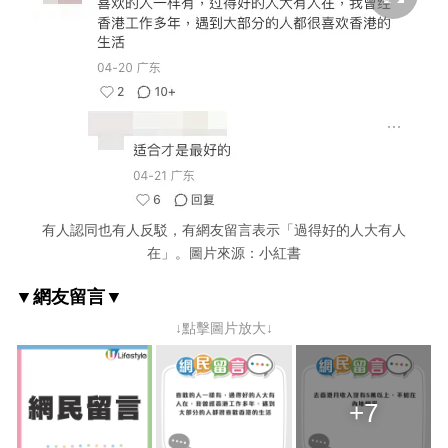
有人認同也有人反駁，有網友留言表示「過得好的人大有人
在」。圖片來源：小紅書
▼網友留言▼
↓點擊圖片放大↓
+7