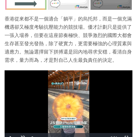
香港從來都不是一個適合「躺平」的烏托邦，而是一個充滿
機遇卻又極度考驗抗壓能力的競技場。優才計劃只是提供了
一張入場券，但要在這座節奏極快、競爭激烈的國際大都會
生存甚至發光發熱，除了硬實力，更需要極強的心理質素與
適應力。無論選擇留下拼搏還是回內地尋求安穩，看清自身
需求，量力而為，才是對自己人生最負責任的決定。