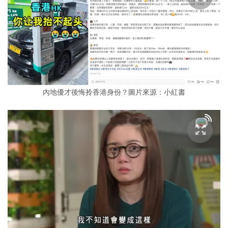
內地優才後悔拎香港身份？圖片來源：小紅書