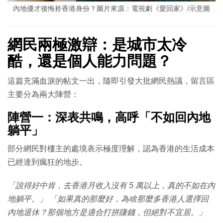
內地優才後悔拎香港身份？圖片來源：電視劇《愛回家》/示意圖
網民兩極激辯：是城市太冷
酷，還是個人能力問題？
這篇充滿血淚的帖文一出，隨即引發大批網民熱議，留言區
主要分為兩大陣營：
陣營一：深表共鳴，高呼「不如回內地
躺平」
部分網民對樓主的處境表示極度理解，認為香港的生活成本
已經達到瘋狂的地步。
「說得好中肯，去香港月收入沒有 5 萬以上，真的不如在內
地躺平。」
「如果真的那麼好，為啥那麼多香港人選擇回
內地退休？那個地方是適合打拼賺錢，但絕對不宜居。」