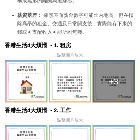
構成無形的隔閡與邊緣感。
薪資落差：
雖然表面薪金數字可能比內地高，但在扣
除高昂的租金、交通及日常開支後，實際能存下來的
錢或可支配收入可能所剩無幾。
香港生活4大煩惱 - 1. 租房
↓點擊圖片放大↓
+3
香港生活4大煩惱 - 2. 工作
↓點擊圖片放大↓