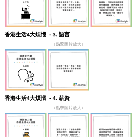
香港生活4大煩惱 - 3. 語言
↓點擊圖片放大↓
香港生活4大煩惱 - 4. 薪資
↓點擊圖片放大↓