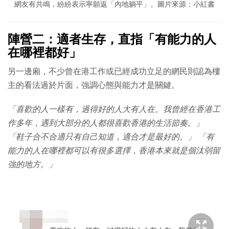
網友有共鳴，紛紛表示寧願返「內地躺平」。圖片來源：小紅書
陣營二：適者生存，直指「有能力的人
在哪裡都好」
另一邊廂，不少曾在港工作或已經成功立足的網民則認為樓
主的看法過於片面，強調心態與能力才是關鍵。
「喜歡的人一樣有，過得好的人大有人在。我曾經在香港工
作多年，遇到大部分的人都很喜歡香港的生活節奏。」
「鞋子合不合適只有自己知道，適合才是最好的。」
「有
能力的人在哪裡都可以有很多選擇，香港本來就是個汰弱留
強的地方。」