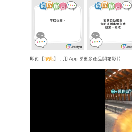
即刻【
按此
】，用 App 睇更多產品開箱影片