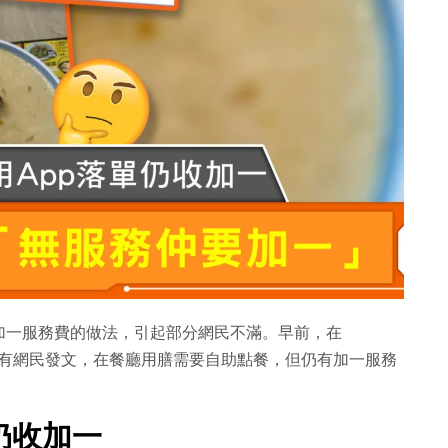
加一服務費的做法，引起部分網民不滿。早前，在
上，有網民發文，在餐廳用膳需要自助點餐，但仍有加一服務
仍收加一