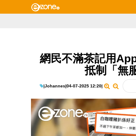
網民不滿茶記用Ap
抵制「無
|
Johannes
|
04-07-2025 12:20
|