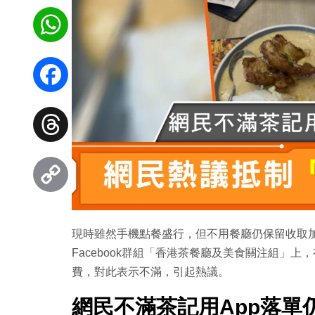
WhatsApp
Facebook
Threads
Copy
現時雖然手機點餐盛行，但不用餐廳仍保留收取
Link
Facebook群組「香港茶餐廳及美食關注組」
費，對此表示不滿，引起熱議。
網民不滿茶記用App落單