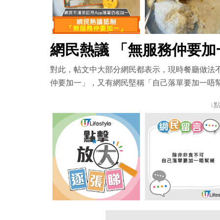
網民熱議 「無服務仲要加
對此，帖文中大部分網民都表示，現時餐廳做法
仲要加一」，又有網民堅稱「自己落單要加一唔
↓