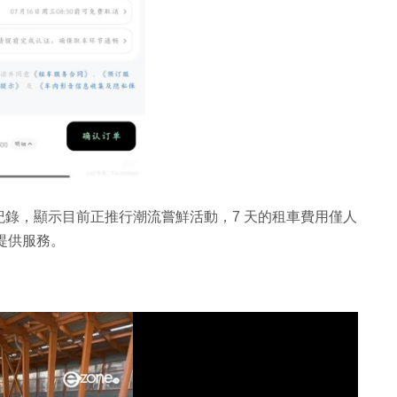
錄，顯示目前正推行潮流嘗鮮活動，7 天的租車費用僅人
漢提供服務。