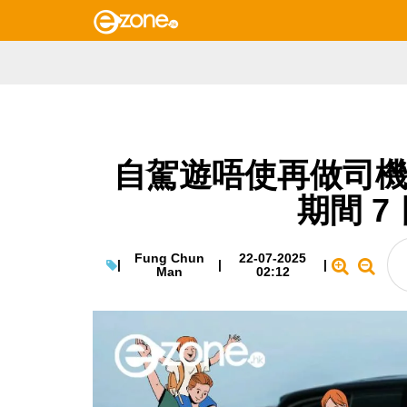
自駕遊唔使再做司機
期間 7 
Fung Chun
22-07-2025
|
|
|
Man
02:12