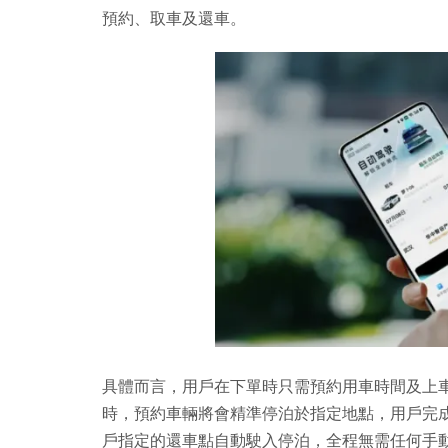
預約、取車及還車。
具體而言，用戶在下單時只需預約用車時間及上
時，預約車輛將會精準停泊於指定地點，用戶完
戶指定的還車點自動駛入停泊，全程無需任何手