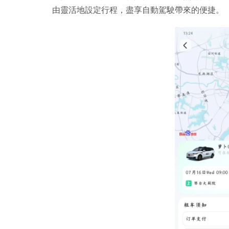
由靈活地設定行程，盡享自動駕駛帶來的便捷。