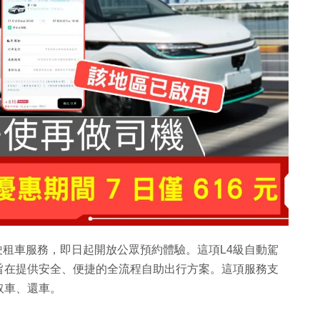
駕駛租車服務，即日起開放公眾預約體驗。這項L4級自動駕
旨在提供安全、便捷的全流程自助出行方案。這項服務支
取車、還車。