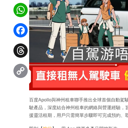
WhatsApp
Facebook
Threads
Copy
Link
百度Apollo與神州租車聯手推出全球首個自動
駛產品，深度結合神州租車的網絡與營運經驗，
援靈活租期，用戶只需簡單步驟即可完成預約、