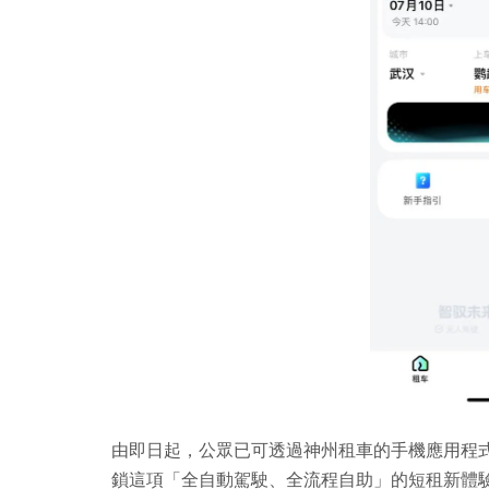
由即日起，公眾已可透過神州租車的手機應用程式
鎖這項「全自動駕駛、全流程自助」的短租新體