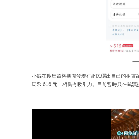
小編在搜集資料期間發現有網民曬出自己的租賃紀
民幣 616 元，相當有吸引力。目前暫時只在武