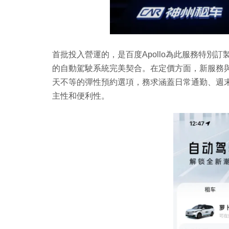
首批投入營運的，是百度Apollo為此服務特別訂
的自動駕駛系統完美契合。在定價方面，新服務
天不等的彈性預約選項，務求涵蓋日常通勤、週
主性和便利性。