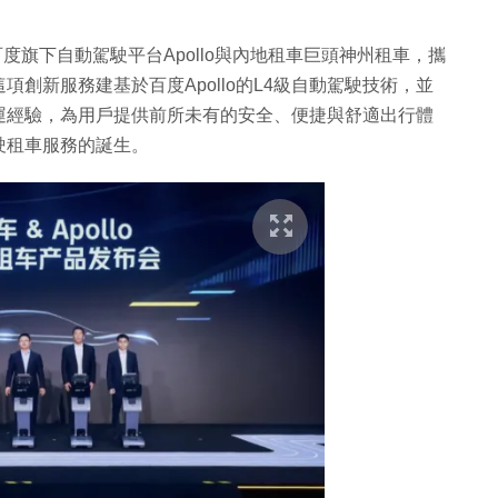
度旗下自動駕駛平台Apollo與內地租車巨頭神州租車，攜
創新服務建基於百度Apollo的L4級自動駕駛技術，並
運經驗，為用戶提供前所未有的安全、便捷與舒適出行體
駛租車服務的誕生。