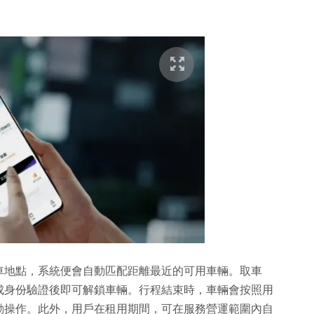
車地點，系統便會自動匹配距離最近的可用車輛。取車
成身份驗證後即可解鎖車輛。行程結束時，車輛會按照用
動操作。此外，用戶在租用期間，可在服務營運範圍內自