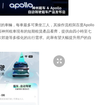
製的車輛，每車最多可乘坐三人，其操作流程與百度Apollo
與神州租車現有的短期租賃產品看齊，提供由四小時至七
末郊遊等多樣化的出行需求。此舉有望大幅提升用戶的自