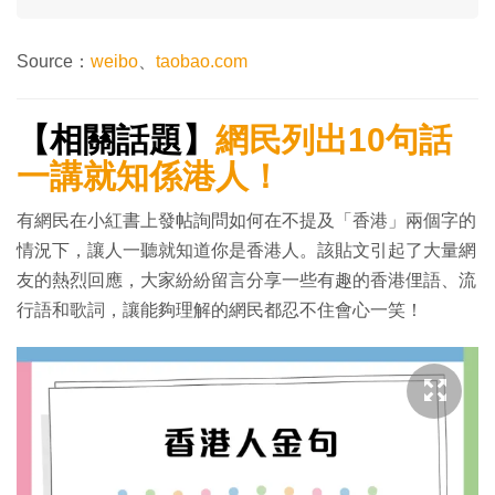
Source：
weibo
、
taobao.com
【相關話題】
網民列出10句話
一講就知係港人！
有網民在小紅書上發帖詢問如何在不提及「香港」兩個字的
情況下，讓人一聽就知道你是香港人。該貼文引起了大量網
友的熱烈回應，大家紛紛留言分享一些有趣的香港俚語、流
行語和歌詞，讓能夠理解的網民都忍不住會心一笑！