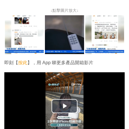
↓點擊圖片放大↓
即刻【
按此
】，用 App 睇更多產品開箱影片
播
放