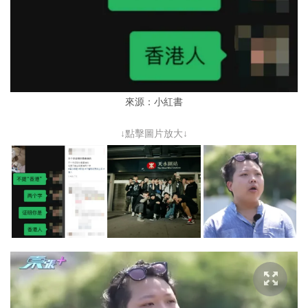
來源：小紅書
↓點擊圖片放大↓