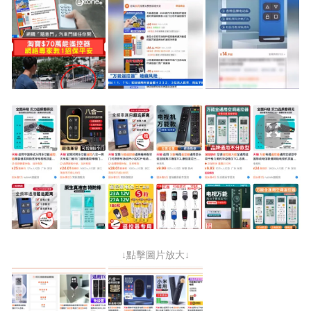
↓點擊圖片放大↓