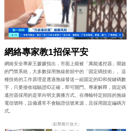
網絡專家教1招保平安
網絡安全專家王媛媛指出，市面上能被「萬能遙控器」開啟
的門禁系統，大多數採用無線射頻中的「固定碼技術」。這
種技術的工作原理是透過無線發送一組固定的ID和按鍵碼數
字，只要接收端驗證ID正確，即可開門。專家解釋，固定碼
遙控器採用的是單向明文廣播方式。在傳輸特定頻段的無線
電信號時，設備通常不會驗證信號來源，且採用固定編碼方
式。
↓點擊圖片放大↓