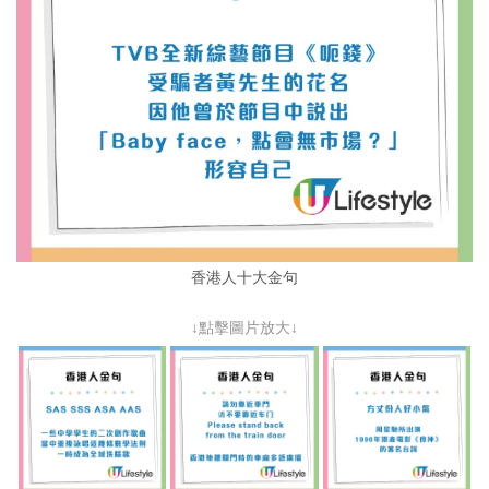
香港人十大金句
↓點擊圖片放大↓