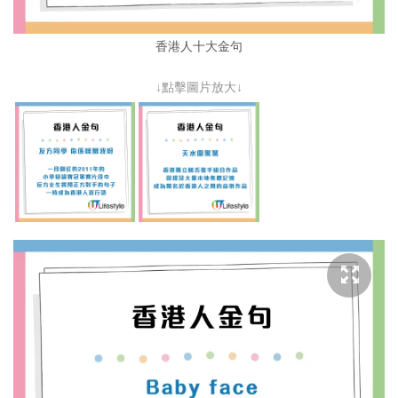
香港人十大金句
↓點擊圖片放大↓