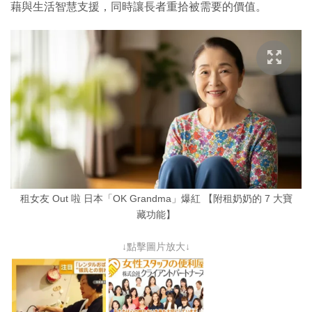
藉與生活智慧支援，同時讓長者重拾被需要的價值。
租女友 Out 啦 日本「OK Grandma」爆紅 【附租奶奶的 7 大寶
藏功能】
↓點擊圖片放大↓