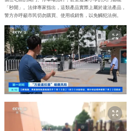
「秒開」。法律專家指出，這類產品實際上屬於違法產品，
警方亦呼籲市民切勿購買、使用或銷售，以免觸犯法例。