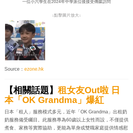
一位小六學生在2024年中學派位後接受傳媒訪問
↓點擊圖片放大↓
Source：
ezone.hk
【相關話題】
租女友Out啦 日
本「OK Grandma」爆紅
日本「租人」服務模式多元，近年「OK Grandma」出租奶
奶服務備受矚目。此服務專為60歲以上女性而設，不僅提供
煮食、家務等實際協助，更能為單身或雙職家庭提供情感慰