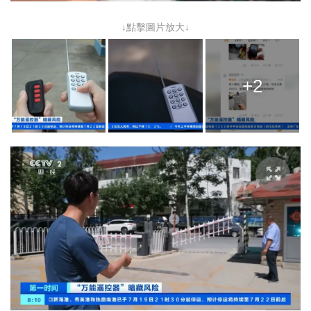
↓點擊圖片放大↓
+2