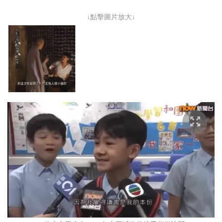
↓點擊圖片放大↓