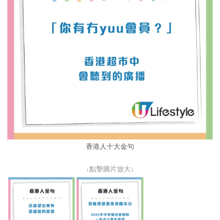
香港人十大金句
↓點擊圖片放大↓