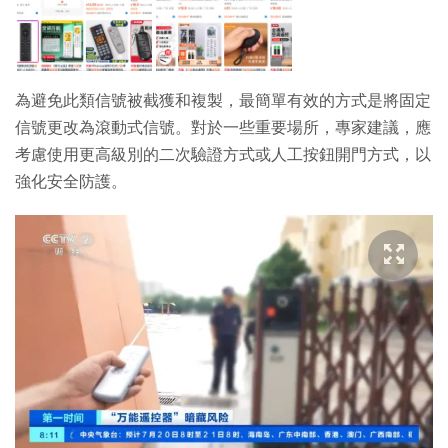
為避免此類信號被截獲和複製，最簡單有效的方式是將固定
信號更改為滾動式信號。對於一些重要場所，專家建議，應
考慮使用更高級別的二次驗證方式或人工按鈕開門方式，以
強化安全防護。