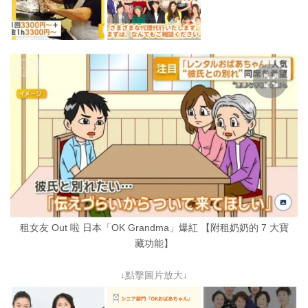
租女友 Out 啦 日本「OK Grandma」爆紅 【附租奶奶的 7 大寶
藏功能】
↓點擊圖片放大↓