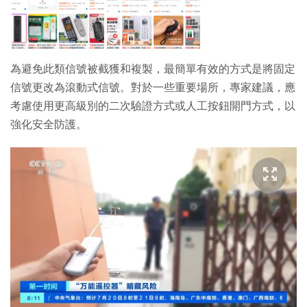
為避免此類信號被截獲和複製，最簡單有效的方式是將固定
信號更改為滾動式信號。對於一些重要場所，專家建議，應
考慮使用更高級別的二次驗證方式或人工按鈕開門方式，以
強化安全防護。