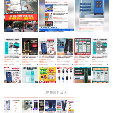
↓點擊圖片放大↓