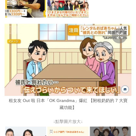
租女友 Out 啦 日本「OK Grandma」爆紅 【附租奶奶的 7 大寶
藏功能】
↓點擊圖片放大↓