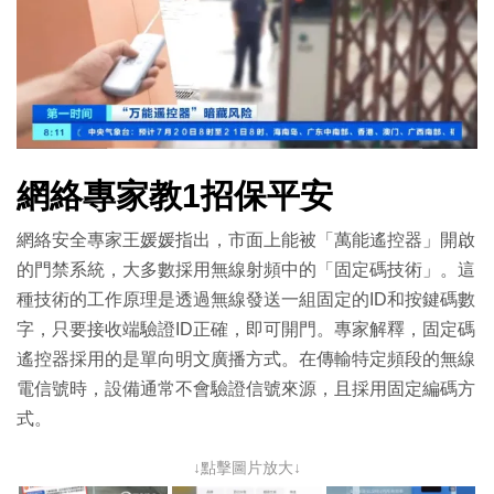
網絡專家教1招保平安
網絡安全專家王媛媛指出，市面上能被「萬能遙控器」開啟
的門禁系統，大多數採用無線射頻中的「固定碼技術」。這
種技術的工作原理是透過無線發送一組固定的ID和按鍵碼數
字，只要接收端驗證ID正確，即可開門。專家解釋，固定碼
遙控器採用的是單向明文廣播方式。在傳輸特定頻段的無線
電信號時，設備通常不會驗證信號來源，且採用固定編碼方
式。
↓點擊圖片放大↓