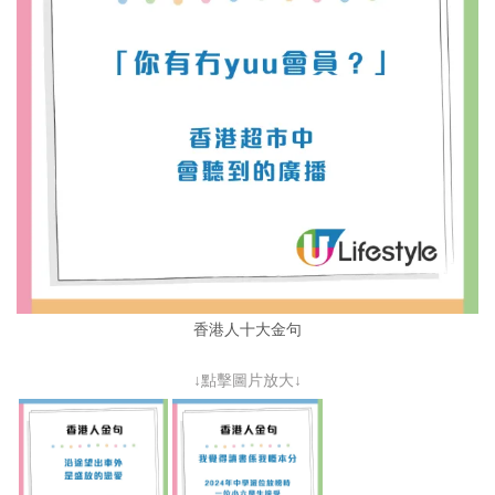
香港人十大金句
↓點擊圖片放大↓