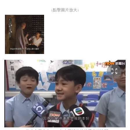
↓點擊圖片放大↓