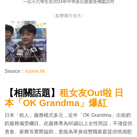
一位小六學生在2024年中學派位後接受傳媒訪問
↓點擊圖片放大↓
Source：
ezone.hk
【相關話題】
租女友Out啦 日
本「OK Grandma」爆紅
日本「租人」服務模式多元，近年「OK Grandma」出租奶
奶服務備受矚目。此服務專為60歲以上女性而設，不僅提供
煮食、家務等實際協助，更能為單身或雙職家庭提供情感慰