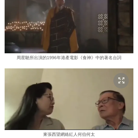
周星馳所出演的1996年港產電影《食神》中的著名台詞
東張西望網絡紅人何伯何太