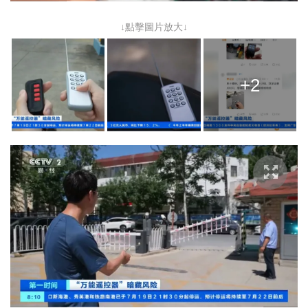
↓點擊圖片放大↓
+2