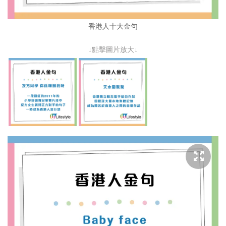
香港人十大金句
↓點擊圖片放大↓