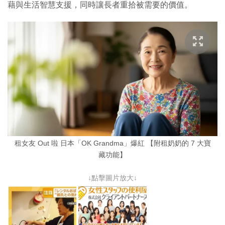
藉與生活智慧支援，同時讓長者重拾被需要的價值。
租女友 Out 啦 日本「OK Grandma」爆紅 【附租奶奶的 7 大寶
藏功能】
↓點擊圖片放大↓