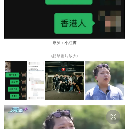
來源：小紅書
↓點擊圖片放大↓