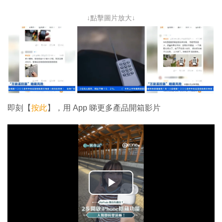
↓點擊圖片放大↓
即刻【
按此
】，用 App 睇更多產品開箱影片
播
放