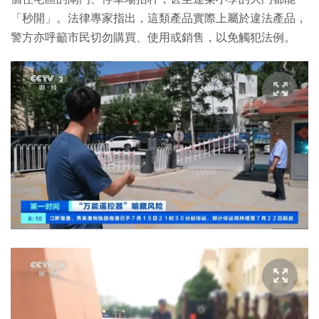
「秒開」。法律專家指出，這類產品實際上屬於違法產品，
警方亦呼籲市民切勿購買、使用或銷售，以免觸犯法例。