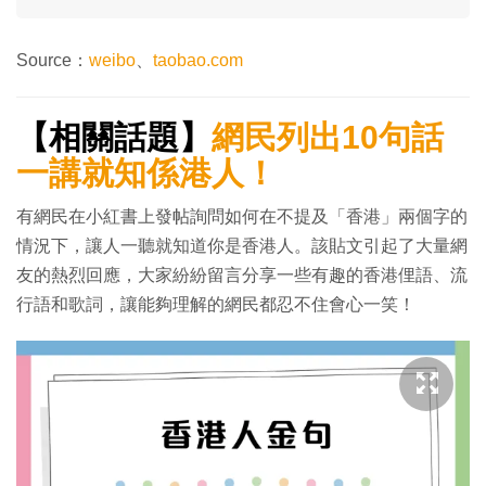
Source：
weibo
、
taobao.com
【相關話題】
網民列出10句話
一講就知係港人！
有網民在小紅書上發帖詢問如何在不提及「香港」兩個字的
情況下，讓人一聽就知道你是香港人。該貼文引起了大量網
友的熱烈回應，大家紛紛留言分享一些有趣的香港俚語、流
行語和歌詞，讓能夠理解的網民都忍不住會心一笑！