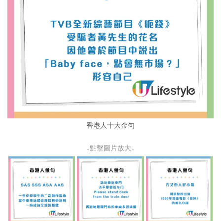
香港人十大金句
↓點擊圖片放大↓