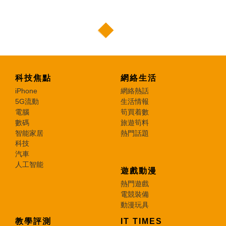
科技焦點
網絡生活
iPhone
網絡熱話
5G流動
生活情報
電腦
筍買着數
數碼
旅遊筍料
智能家居
熱門話題
科技
汽車
人工智能
遊戲動漫
熱門遊戲
電競裝備
動漫玩具
教學評測
IT TIMES