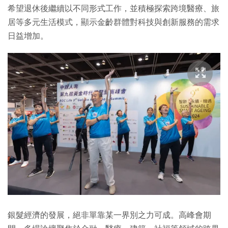
希望退休後繼續以不同形式工作，並積極探索跨境醫療、旅
居等多元生活模式，顯示金齡群體對科技與創新服務的需求
日益增加。
銀髮經濟的發展，絕非單靠某一界別之力可成。高峰會期