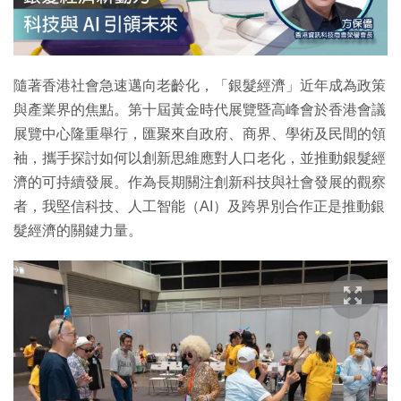
特集
隨著香港社會急速邁向老齡化，「銀髮經濟」近年成為政策
與產業界的焦點。第十屆黃金時代展覽暨高峰會於香港會議
展覽中心隆重舉行，匯聚來自政府、商界、學術及民間的領
袖，攜手探討如何以創新思維應對人口老化，並推動銀髮經
濟的可持續發展。作為長期關注創新科技與社會發展的觀察
者，我堅信科技、人工智能（AI）及跨界別合作正是推動銀
髮經濟的關鍵力量。