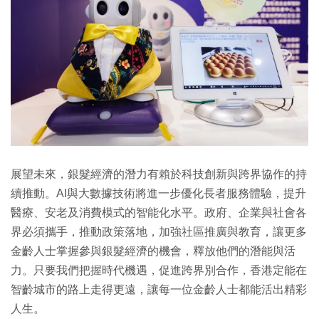
展望未來，銀髮經濟的潛力有賴於科技創新與跨界協作的持
續推動。AI與大數據技術將進一步優化長者服務體驗，提升
醫療、安老及消費模式的智能化水平。政府、企業與社會各
界必須攜手，推動政策落地，加強社區推廣與教育，讓更多
金齡人士掌握參與銀髮經濟的機會，釋放他們的潛能與活
力。只要我們把握時代機遇，促進跨界別合作，香港定能在
智齡城市的路上走得更遠，讓每一位金齡人士都能活出精彩
人生。