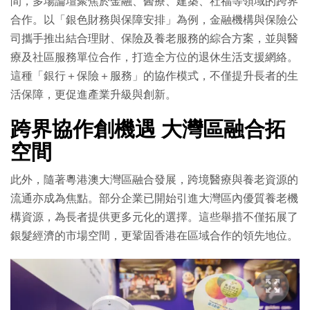
間，多場論壇聚焦於金融、醫療、建築、社福等領域的跨界
合作。以「銀色財務與保障安排」為例，金融機構與保險公
司攜手推出結合理財、保險及養老服務的綜合方案，並與醫
療及社區服務單位合作，打造全方位的退休生活支援網絡。
這種「銀行＋保險＋服務」的協作模式，不僅提升長者的生
活保障，更促進產業升級與創新。
跨界協作創機遇 大灣區融合拓
空間
此外，隨著粵港澳大灣區融合發展，跨境醫療與養老資源的
流通亦成為焦點。部分企業已開始引進大灣區內優質養老機
構資源，為長者提供更多元化的選擇。這些舉措不僅拓展了
銀髮經濟的市場空間，更鞏固香港在區域合作的領先地位。