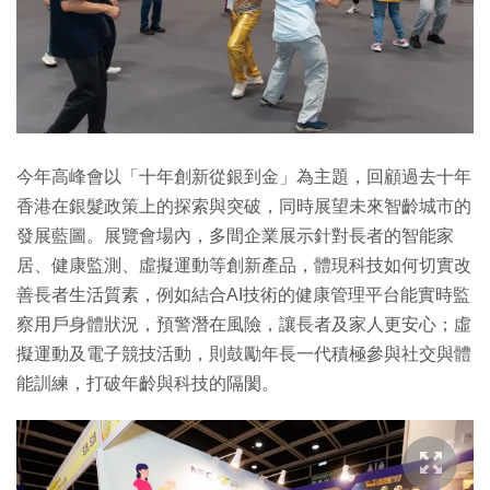
今年高峰會以「十年創新從銀到金」為主題，回顧過去十年
香港在銀髮政策上的探索與突破，同時展望未來智齡城市的
發展藍圖。展覽會場內，多間企業展示針對長者的智能家
居、健康監測、虛擬運動等創新產品，體現科技如何切實改
善長者生活質素，例如結合AI技術的健康管理平台能實時監
察用戶身體狀況，預警潛在風險，讓長者及家人更安心；虛
擬運動及電子競技活動，則鼓勵年長一代積極參與社交與體
能訓練，打破年齡與科技的隔閡。