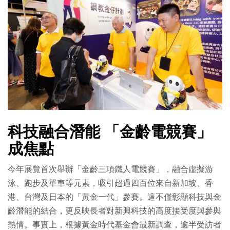
科技融合潛能 「金齡電競賽」
成焦點
今年展覽首次舉辦「金齡三項鐵人電競賽」，融合虛擬游
泳、跑步及單車等元素，吸引超過四百位來自新加坡、香
港、台灣及日本的「黃金一代」參賽。這不僅彰顯科技與金
齡潛能的結合，更反映長者對新興科技的高度接受度與參與
熱情。事實上，根據黃金時代基金會最新調查，逾半受訪者