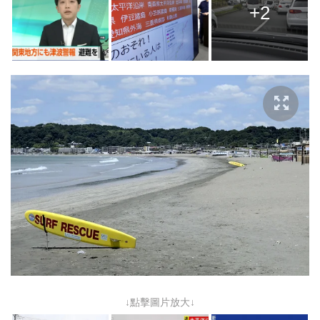
+2
↓點擊圖片放大↓