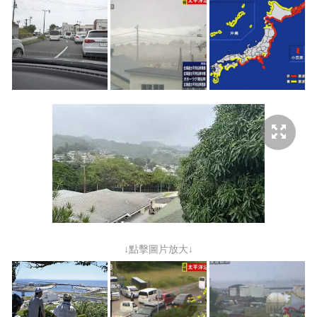
↓點擊圖片放大↓