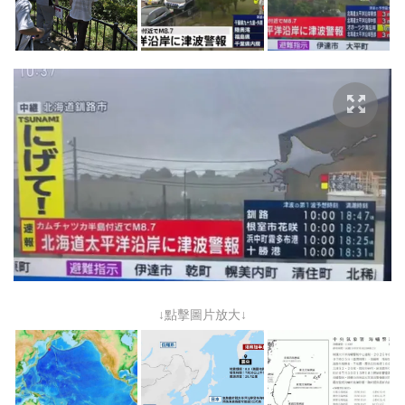
↓點擊圖片放大↓