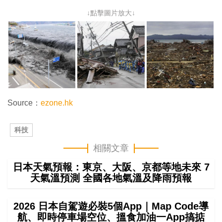
↓點擊圖片放大↓
Source：
ezone.hk
科技
相關文章
日本天氣預報：東京、大阪、京都等地未來 7
天氣溫預測 全國各地氣溫及降雨預報
2026 日本自駕遊必裝5個App｜Map Code導
航、即時停車場空位、搵食加油一App搞掂