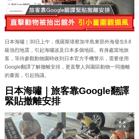
日本海嘯｜30日上午，俄羅斯堪察加半島東部外海發生8.8
級強烈地震，引起海嘯波及日本多個地區。有身處當地旅
客，等待參觀動物園時收到日本官方手機警示，需要使用
Google翻譯了解撤離安排，更直擊人與園區動物一同撤離
的畫面，引起熱議。
日本海嘯｜旅客靠Google翻譯
緊貼撤離安排