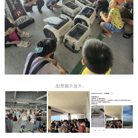
↓點擊圖片放大↓