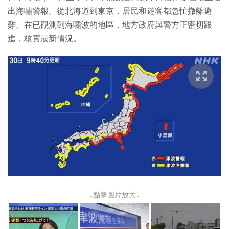
出海嘯警報。從北海道到東京，居民和遊客都急忙撤離避
難。在已觀測到海嘯波的地區，地方政府與警方正密切跟
進，核實最新情況。
↓點擊圖片放大↓