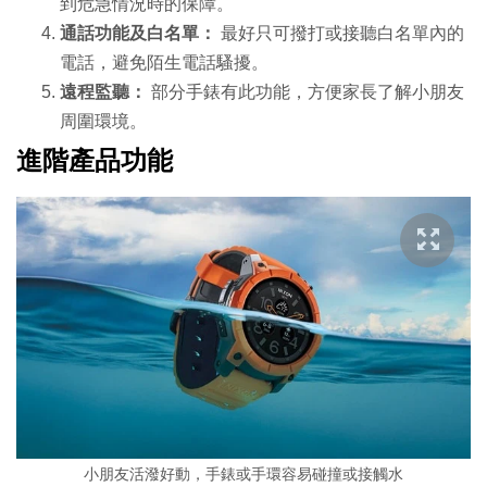
到危急情況時的保障。
通話功能及白名單：
最好只可撥打或接聽白名單內的
電話，避免陌生電話騷擾。
遠程監聽：
部分手錶有此功能，方便家長了解小朋友
周圍環境。
進階產品功能
小朋友活潑好動，手錶或手環容易碰撞或接觸水