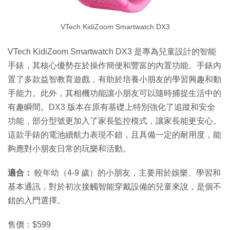
VTech KidiZoom Smartwatch DX3
VTech KidiZoom Smartwatch DX3 是專為兒童設計的智能
手錶，其核心優勢在於操作簡便和豐富的內置功能。手錶內
置了多款益智教育遊戲，有助於培養小朋友的學習興趣和動
手能力。此外，其相機功能讓小朋友可以隨時捕捉生活中的
有趣瞬間。DX3 版本在原有基礎上特別強化了追蹤和安全
功能，部分型號更加入了家長監控模式，讓家長能更安心。
這款手錶的電池續航力表現不錯，且具備一定的耐用度，能
夠應對小朋友日常的玩樂和活動。
適合：
較年幼（4-9 歲）的小朋友，主要用於娛樂、學習和
基本通訊，對於初次接觸智能穿戴設備的兒童來說，是個不
錯的入門選擇。
售價：$599