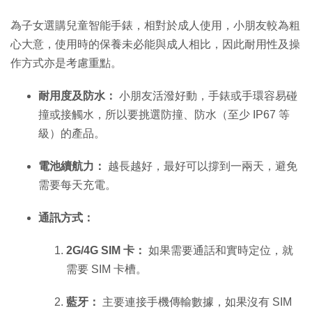
為子女選購兒童智能手錶，相對於成人使用，小朋友較為粗
心大意，使用時的保養未必能與成人相比，因此耐用性及操
作方式亦是考慮重點。
耐用度及防水：
小朋友活潑好動，手錶或手環容易碰
撞或接觸水，所以要挑選防撞、防水（至少 IP67 等
級）的產品。
電池續航力：
越長越好，最好可以撐到一兩天，避免
需要每天充電。
通訊方式：
2G/4G SIM 卡：
如果需要通話和實時定位，就
需要 SIM 卡槽。
藍牙：
主要連接手機傳輸數據，如果沒有 SIM