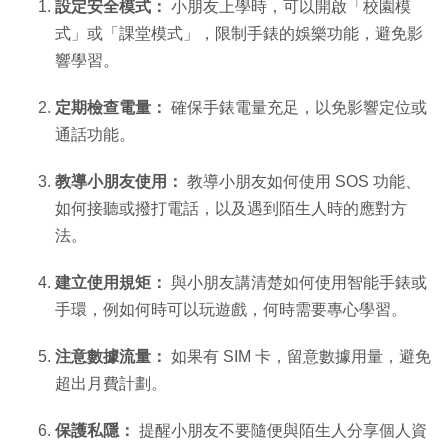
設定安全模式：
小朋友上學時，可以開啟「校園模
式」或「課堂模式」，限制手錶的娛樂功能，避免影
響學習。
定期檢查電量：
確保手錶電量充足，以免影響定位或
通話功能。
教導小朋友使用：
教導小朋友如何使用 SOS 功能、
如何接聽或撥打電話，以及遇到陌生人時的應對方
法。
建立使用規矩：
與小朋友講清楚如何使用智能手錶或
手環，例如何時可以玩遊戲，何時需要專心學習。
注意數據流量：
如果有 SIM 卡，留意數據用量，避免
超出月費計劃。
保護私隱：
提醒小朋友不要隨便與陌生人分享個人資