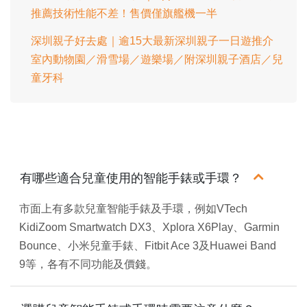
推薦技術性能不差！售價僅旗艦機一半
深圳親子好去處｜逾15大最新深圳親子一日遊推介
室內動物園／滑雪場／遊樂場／附深圳親子酒店／兒
童牙科
有哪些適合兒童使用的智能手錶或手環？
市面上有多款兒童智能手錶及手環，例如VTech
KidiZoom Smartwatch DX3、Xplora X6Play、Garmin
Bounce、小米兒童手錶、Fitbit Ace 3及Huawei Band
9等，各有不同功能及價錢。