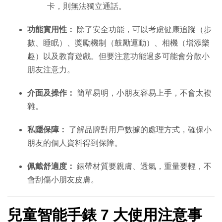
卡，則無法獨立通話。
功能實用性：
除了安全功能，可以考慮健康追蹤（步
數、睡眠）、獎勵機制（鼓勵運動）、相機（增添樂
趣）以及教育遊戲。但要注意功能過多可能會分散小
朋友注意力。
介面及操作：
簡單易明，小朋友容易上手，不會太複
雜。
私隱保障：
了解品牌對用戶數據的處理方式，確保小
朋友的個人資料得到保障。
佩戴舒適度：
錶帶材質要親膚、透氣，重量要輕，不
會刮傷小朋友皮膚。
兒童智能手錶 7 大使用注意事