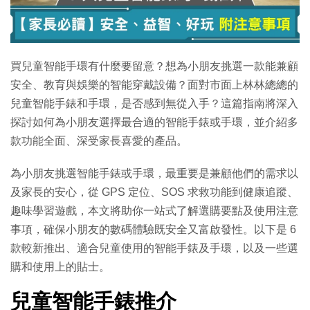
特集
買兒童智能手環有什麼要留意？想為小朋友挑選一款能兼顧
安全、教育與娛樂的智能穿戴設備？面對市面上林林總總的
兒童智能手錶和手環，是否感到無從入手？這篇指南將深入
探討如何為小朋友選擇最合適的智能手錶或手環，並介紹多
款功能全面、深受家長喜愛的產品。
為小朋友挑選智能手錶或手環，最重要是兼顧他們的需求以
及家長的安心，從 GPS 定位、SOS 求救功能到健康追蹤、
趣味學習遊戲，本文將助你一站式了解選購要點及使用注意
事項，確保小朋友的數碼體驗既安全又富啟發性。以下是 6
款較新推出、適合兒童使用的智能手錶及手環，以及一些選
購和使用上的貼士。
兒童智能手錶推介