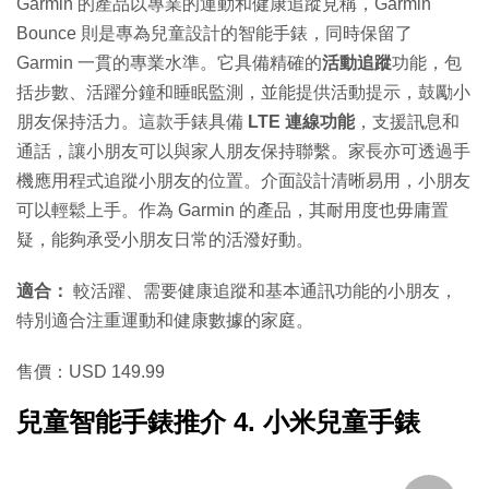
Garmin 的產品以專業的運動和健康追蹤見稱，Garmin
Bounce 則是專為兒童設計的智能手錶，同時保留了
Garmin 一貫的專業水準。它具備精確的
活動追蹤
功能，包
括步數、活躍分鐘和睡眠監測，並能提供活動提示，鼓勵小
朋友保持活力。這款手錶具備
LTE 連線功能
，支援訊息和
通話，讓小朋友可以與家人朋友保持聯繫。家長亦可透過手
機應用程式追蹤小朋友的位置。介面設計清晰易用，小朋友
可以輕鬆上手。作為 Garmin 的產品，其耐用度也毋庸置
疑，能夠承受小朋友日常的活潑好動。
適合：
較活躍、需要健康追蹤和基本通訊功能的小朋友，
特別適合注重運動和健康數據的家庭。
售價：USD 149.99
兒童智能手錶推介 4. 小米兒童手錶