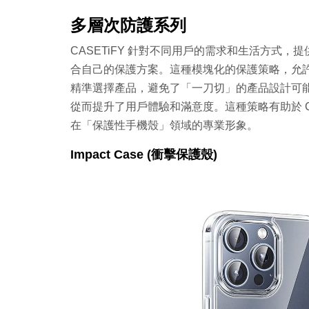
多層次防護系列
CASETiFY 針對不同用戶的需求和生活方式
合自己的保護方案。這種模塊化的保護策略，允
精準選擇產品，避免了「一刀切」的產品設計可
從而提升了用戶體驗和滿意度。這種策略有助於 C
在「保護性手機殼」領域的專業形象。
Impact Case (衝擊保護殼)