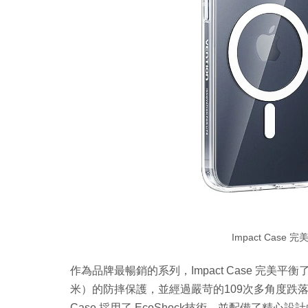
Impact Cas
作為品牌最暢銷的系列，Impact Case 完美平
米）的防摔保護，並經過嚴苛的109次多角度跌落測
Case 採用了 EcoShock技術，並配備了精心