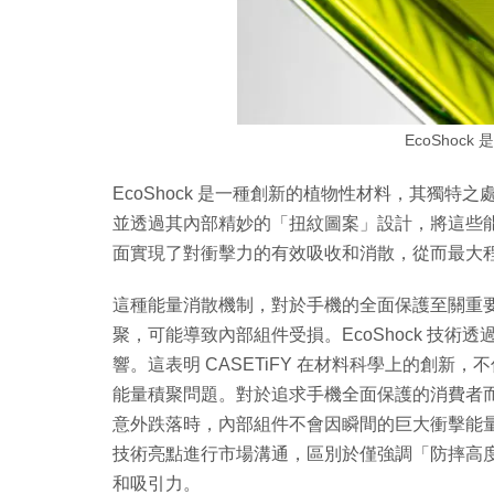
EcoShoc
EcoShock 是一種創新的植物性材料，其獨
並透過其內部精妙的「扭紋圖案」設計，將這些
面實現了對衝擊力的有效吸收和消散，從而最大
這種能量消散機制，對於手機的全面保護至關重
聚，可能導致內部組件受損。EcoShock 技
響。這表明 CASETiFY 在材料科學上的創
能量積聚問題。對於追求手機全面保護的消費者
意外跌落時，內部組件不會因瞬間的巨大衝擊能
技術亮點進行市場溝通，區別於僅強調「防摔高
和吸引力。