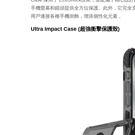
手機螢幕和鏡頭提供全方位保護。此外，它完全支援
用戶連接各種手機掛飾，增添個性化元素 。
Ultra Impact Case (超強衝擊保護殼)