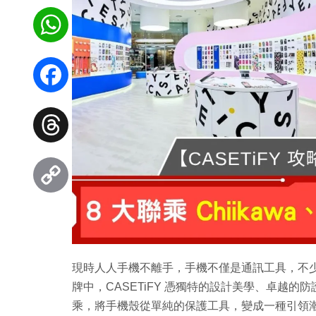
WhatsApp
Facebook
Threads
Copy
Link
現時人人手機不離手，手機不僅是通訊工具，不
牌中，CASETiFY 憑獨特的設計美學、卓越
乘，將手機殼從單純的保護工具，變成一種引領潮流的時