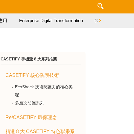
應用
Enterprise Digital Transformation
特集
CASETiFY 手機殼 8 大系列推薦
CASETiFY 核心防護技術
EcoShock 技術防護力的核心奧
秘
多層次防護系列
Re/CASETiFY 環保理念
精選 8 大 CASETiFY 特色聯乘系