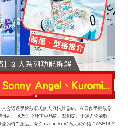
少人會透過手機殼展現個人風格與品味。在眾多手機殼品
的防護性能，以及與全球頂尖品牌、藝術家、卡通人物的聯
尚產品。今次 ezone.hk 就為大家介紹 CASETiFY