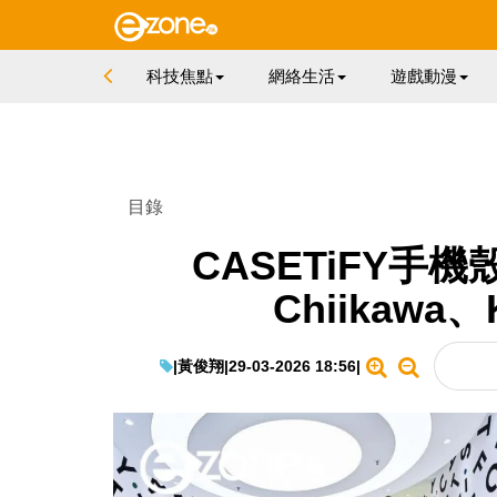
科技焦點
網絡生活
遊戲動漫
目錄
CASETiFY手
Chiikawa
|
黃俊翔
|
29-03-2026 18:56
|