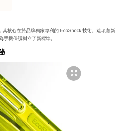
，其核心在於品牌獨家專利的 EcoShock 技術。這項創新
系列
，也為手機保護樹立了新標準。
秘