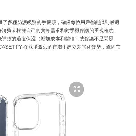
，提供了多種防護級別的手機殼，確保每位用戶都能找到最適
許消費者根據自己的實際需求和對手機保護的重視程度，
能導致的過度保護（增加成本和體積）或保護不足問題，
ASETiFY 在競爭激烈的市場中建立差異化優勢，鞏固其