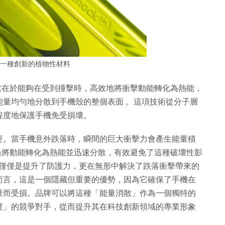
k 是一種創新的植物性材料
特之處在於能夠在受到撞擊時，高效地將衝擊動能轉化為熱能，
能量均勻地分散到手機殼的整個表面 。這項技術從分子層
程度地保護手機免受損壞。
要。當手機意外跌落時，瞬間的巨大衝擊力會產生能量積
術透過將動能轉化為熱能並迅速分散，有效避免了這種破壞性影
新，不僅僅是提升了防護力，更在無形中解決了跌落衝擊帶來的
而言，這是一個隱藏但重要的優勢，因為它確保了手機在
量而受損。品牌可以將這種「能量消散」作為一個獨特的
度」的競爭對手，從而提升其在科技創新領域的專業形象