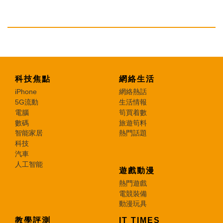
科技焦點
網絡生活
iPhone
網絡熱話
5G流動
生活情報
電腦
筍買着數
數碼
旅遊筍料
智能家居
熱門話題
科技
汽車
人工智能
遊戲動漫
熱門遊戲
電競裝備
動漫玩具
教學評測
IT TIMES