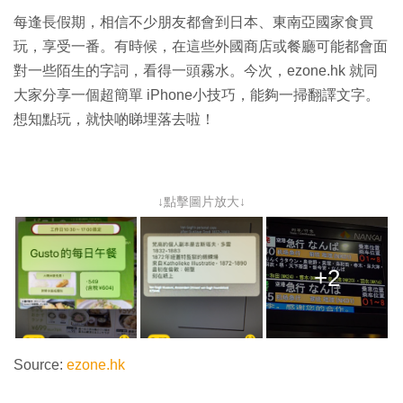
每逢長假期，相信不少朋友都會到日本、東南亞國家食買
玩，享受一番。有時候，在這些外國商店或餐廳可能都會面
對一些陌生的字詞，看得一頭霧水。今次，ezone.hk 就同
大家分享一個超簡單 iPhone小技巧，能夠一掃翻譯文字。
想知點玩，就快啲睇埋落去啦！
↓點擊圖片放大↓
+2
Source:
ezone.hk