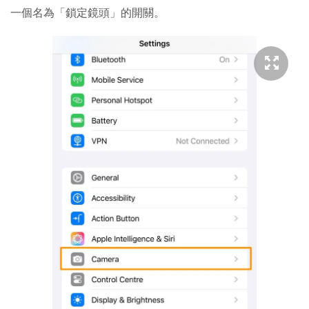
一個名為「鎖定鏡頭」的開關。