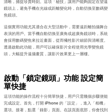
清晰，捕捉珍貴時刻。這項「秘技」讓用戶能夠固定在望遠
鏡頭上，避免手機在光線或距離變化時，自動切換至數碼變
焦鏡頭。
這個實用功能尤其適合在大型活動中，需要遠距離拍攝舞台
表演的用戶。當手機自動切換至廣角或超廣角鏡頭時，系統
會採用數碼變焦來拉近畫面，從而犧牲影片細節與清晰度。
透過啟動此功能，用戶可以確保影片全程使用光學變焦鏡
頭，大幅提升遠攝畫質，讓影片效果更上一層樓。
啟動「鎖定鏡頭」功能 設定簡
單快捷
這項功能的操作流程十分簡單快捷，用戶只需幾個步驟便能
完成設定。首先，打開
iPhone
的「設定」，進入「相機」
選項。接著，點選「錄影」頁面。在該頁面底部，你會找到