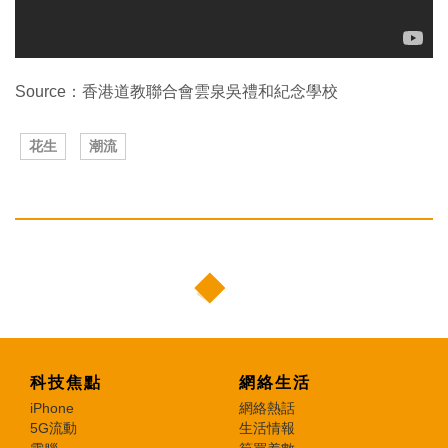
Source：香港道教聯合會雲泉吳禮和紀念學校
花生
潮流
科技焦點
網絡生活
iPhone
網絡熱話
5G流動
生活情報