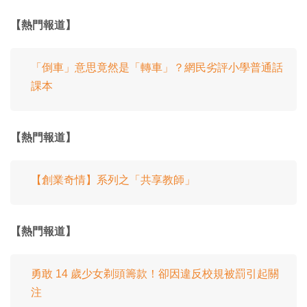
【熱門報道】
「倒車」意思竟然是「轉車」？網民劣評小學普通話
課本
【熱門報道】
【創業奇情】系列之「共享教師」
【熱門報道】
勇敢 14 歲少女剃頭籌款！卻因違反校規被罰引起關
注