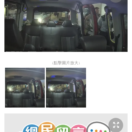
↓點擊圖片放大↓