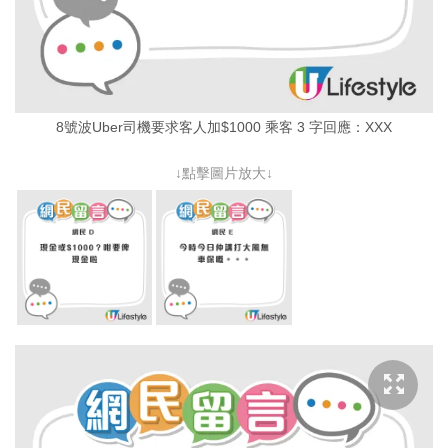
8號波Uber司機要求客人加$1000 乘客 3 字回應：XXX
↓點擊圖片放大↓