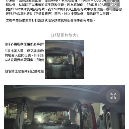
↓點擊圖片放大↓