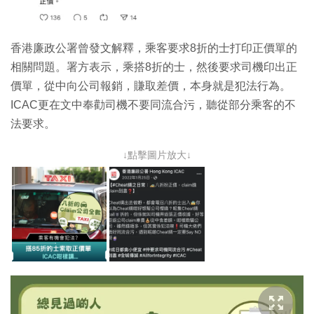
香港廉政公署曾發文解釋，乘客要求8折的士打印正價單的
相關問題。署方表示，乘搭8折的士，然後要求司機印出正
價單，從中向公司報銷，賺取差價，本身就是犯法行為。
ICAC更在文中奉勸司機不要同流合污，聽從部分乘客的不
法要求。
↓點擊圖片放大↓