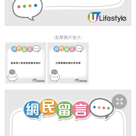
↓點擊圖片放大↓