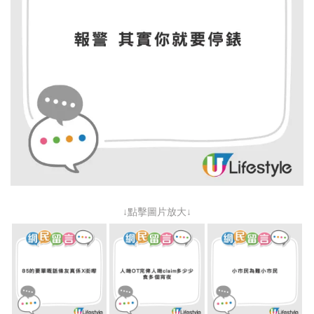
↓點擊圖片放大↓