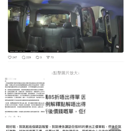
↓點擊圖片放大↓