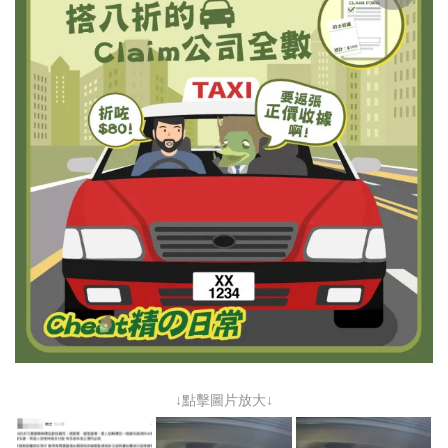
↓點擊圖片放大↓