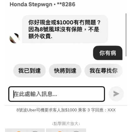
8號波Uber司機要求客人加$1000 乘客 3 字回應：XXX
↓點擊圖片放大↓