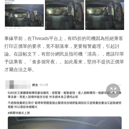
事緣早前，在Threads平台上，有85折的司機因為拒絕乘客
打印正價單的要求，竟不願落車，更要報警處理，引起討
論。在該帖文下，有部分網民反指司機「清高」，應該印單
予該乘客，「食多個宵夜」。如此看來，堅持不提供正價單
才屬合法之舉。