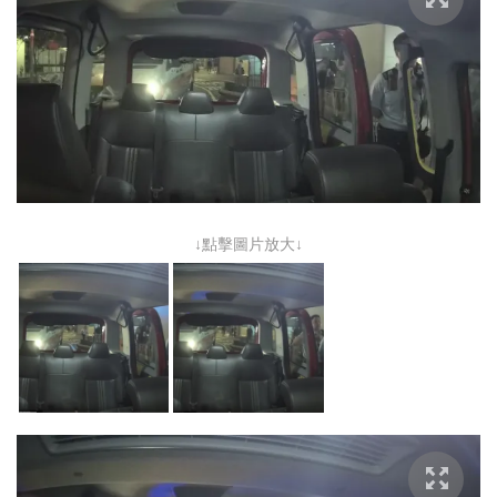
↓點擊圖片放大↓