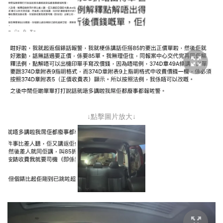
↓點擊圖片放大↓