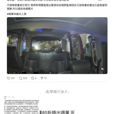
↓點擊圖片放大↓