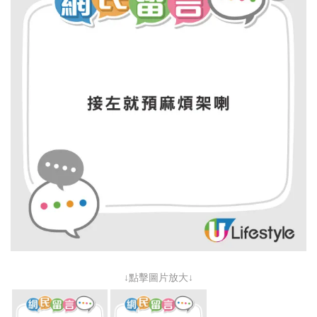
↓點擊圖片放大↓