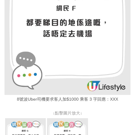
8號波Uber司機要求客人加$1000 乘客 3 字回應：XXX
↓點擊圖片放大↓