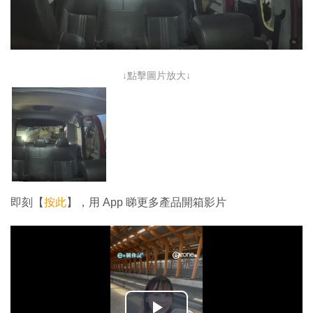
↓點擊圖片放大↓
即刻【
按此
】，用 App 睇更多產品開箱影片