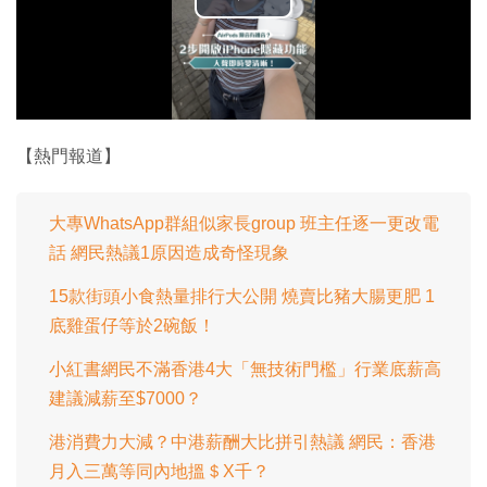
播
放
影
片
【熱門報道】
大專WhatsApp群組似家長group 班主任逐一更改電
話 網民熱議1原因造成奇怪現象
15款街頭小食熱量排行大公開 燒賣比豬大腸更肥 1
底雞蛋仔等於2碗飯！
小紅書網民不滿香港4大「無技術門檻」行業底薪高
建議減薪至$7000？
港消費力大減？中港薪酬大比拼引熱議 網民：香港
月入三萬等同內地搵＄X千？