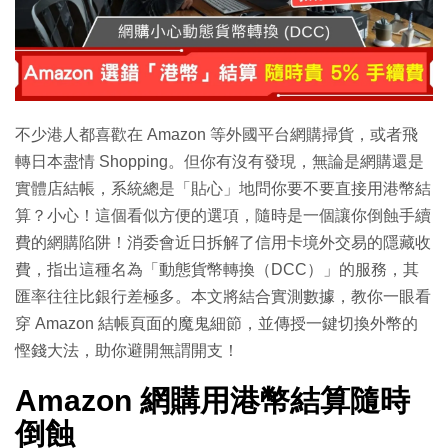
特集
不少港人都喜歡在 Amazon 等外國平台網購掃貨，或者飛
轉日本盡情 Shopping。但你有沒有發現，無論是網購還是
實體店結帳，系統總是「貼心」地問你要不要直接用港幣結
算？小心！這個看似方便的選項，隨時是一個讓你倒蝕手續
費的網購陷阱！消委會近日拆解了信用卡境外交易的隱藏收
費，指出這種名為「動態貨幣轉換（DCC）」的服務，其
匯率往往比銀行差極多。本文將結合實測數據，教你一眼看
穿 Amazon 結帳頁面的魔鬼細節，並傳授一鍵切換外幣的
慳錢大法，助你避開無謂開支！
Amazon 網購用港幣結算隨時
倒蝕