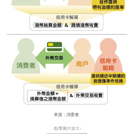
來源：消委會
↓點擊圖片放大↓