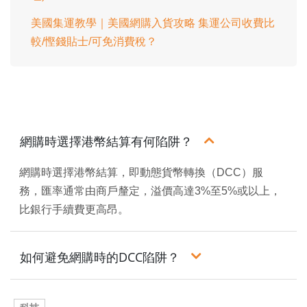
美國集運教學｜美國網購入貨攻略 集運公司收費比
較/慳錢貼士/可免消費稅？
網購時選擇港幣結算有何陷阱？
網購時選擇港幣結算，即動態貨幣轉換（DCC）服
務，匯率通常由商戶釐定，溢價高達3%至5%或以上，
比銀行手續費更高昂。
如何避免網購時的DCC陷阱？