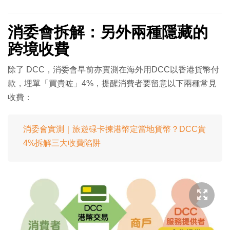
消委會拆解：另外兩種隱藏的
跨境收費
除了 DCC，消委會早前亦實測在海外用DCC以香港貨幣付
款，埋單「買貴咗」4%，提醒消費者要留意以下兩種常見
收費：
消委會實測｜旅遊碌卡揀港幣定當地貨幣？DCC貴
4%拆解三大收費陷阱