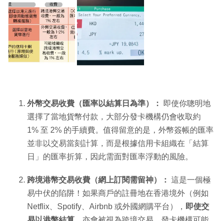
外幣交易收費（匯率以結算日為準）：
即使你聰明地
選擇了當地貨幣付款，大部分發卡機構仍會收取約
1% 至 2% 的手續費。值得留意的是，外幣簽帳的匯率
並非以交易當刻計算，而是根據信用卡組織在「結算
日」的匯率折算，因此需面對匯率浮動的風險。
跨境港幣交易收費（網上訂閱需留神）：
這是一個極
易中伏的陷阱！如果商戶的註冊地在香港境外（例如
Netflix、Spotify、Airbnb 或外國網購平台），
即使交
易以港幣結算
，亦會被視為跨境交易，發卡機構可能