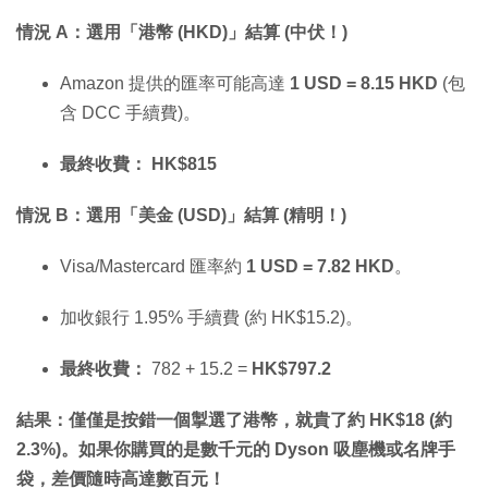
情況 A：選用「港幣 (HKD)」結算 (中伏！)
Amazon 提供的匯率可能高達
1 USD = 8.15 HKD
(包
含 DCC 手續費)。
最終收費：
HK$815
情況 B：選用「美金 (USD)」結算 (精明！)
Visa/Mastercard 匯率約
1 USD = 7.82 HKD
。
加收銀行 1.95% 手續費 (約 HK$15.2)。
最終收費：
782 + 15.2 =
HK$797.2
結果：僅僅是按錯一個掣選了港幣，就貴了約 HK$18 (約
2.3%)。如果你購買的是數千元的 Dyson 吸塵機或名牌手
袋，差價隨時高達數百元！