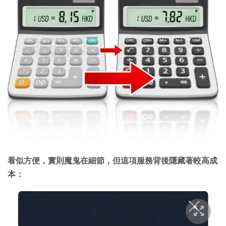
看似方便，實則魔鬼在細節，但這項服務背後隱藏著較高成
本：