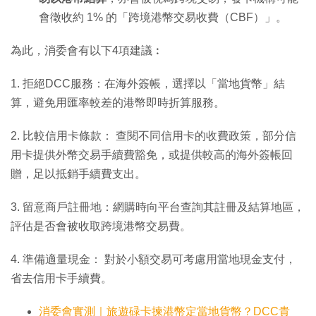
會徵收約 1% 的「跨境港幣交易收費（CBF）」。
為此，消委會有以下4項建議︰
1. 拒絕DCC服務：在海外簽帳，選擇以「當地貨幣」結
算，避免用匯率較差的港幣即時折算服務。
2. 比較信用卡條款： 查閱不同信用卡的收費政策，部分信
用卡提供外幣交易手續費豁免，或提供較高的海外簽帳回
贈，足以抵銷手續費支出。
3. 留意商戶註冊地：網購時向平台查詢其註冊及結算地區，
評估是否會被收取跨境港幣交易費。
4. 準備適量現金： 對於小額交易可考慮用當地現金支付，
省去信用卡手續費。
消委會實測｜旅遊碌卡揀港幣定當地貨幣？DCC貴