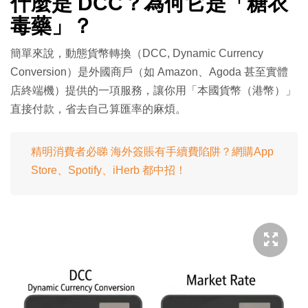
什麼是 DCC？為何它是「糖衣
毒藥」？
簡單來說，動態貨幣轉換（DCC, Dynamic Currency
Conversion）是外國商戶（如 Amazon、Agoda 甚至實體
店終端機）提供的一項服務，讓你用「本國貨幣（港幣）」
直接付款，省去自己算匯率的麻煩。
精明消費者必睇 海外簽賬有手續費陷阱？網購App
Store、Spotify、iHerb 都中招！