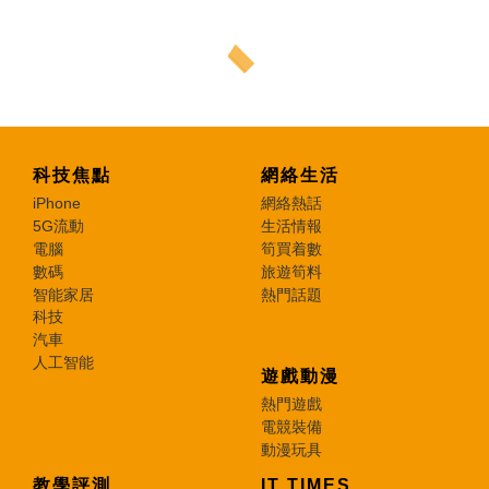
科技焦點
網絡生活
iPhone
網絡熱話
5G流動
生活情報
電腦
筍買着數
數碼
旅遊筍料
智能家居
熱門話題
科技
汽車
人工智能
遊戲動漫
熱門遊戲
電競裝備
動漫玩具
教學評測
IT TIMES