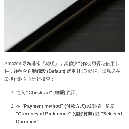
Amazon 系統非常「聰明」，當偵測到你使用香港信用卡
時，往往會
自動預設 (Default)
選用 HKD 結帳。請務必在
最後付款頁面進行檢查：
進入
"Checkout" (結帳)
頁面。
在
"Payment method" (付款方式)
或側欄，留意
"Currency of Preference" (偏好貨幣)
或
"Selected
Currency"
。