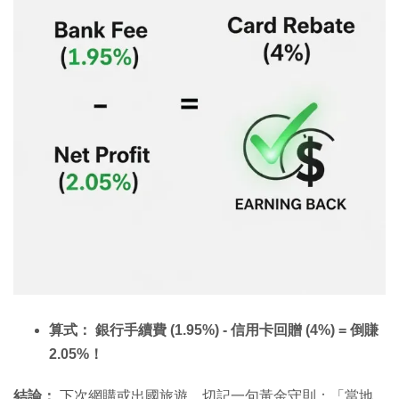
算式： 銀行手續費 (1.95%) - 信用卡回贈 (4%) = 倒賺
2.05%！
結論：
下次網購或出國旅遊，切記一句黃金守則：「當地