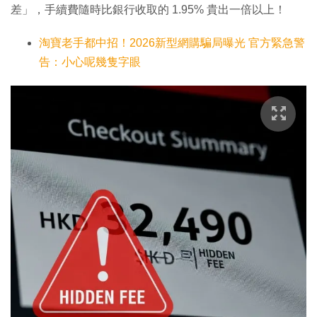
差」，手續費隨時比銀行收取的 1.95% 貴出一倍以上！
淘寶老手都中招！2026新型網購騙局曝光 官方緊急警
告：小心呢幾隻字眼