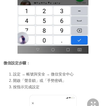
微信設定步驟：
設定 → 帳號與安全 → 微信安全中心
開啟「聲音鎖」或「手勢密碼」
按指示完成設定