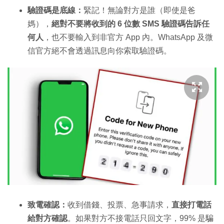
驗證碼是底線：
緊記！無論對方是誰（即使是爸
媽），
絕對不要將收到的 6 位數 SMS 驗證碼告訴任
何人
，也不要輸入到非官方 App 內。WhatsApp 及微
信官方絕不會透過訊息向你索取驗證碼。
致電確認：
收到借錢、投票、急事請求，
直接打電話
給對方確認
。如果對方不接電話只回文字，99% 是騙