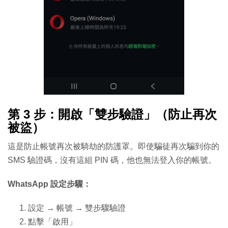
第 3 步：開啟「雙步驗證」（防止再次
被盜）
這是防止帳號再次被騎劫的防護罩。即使騙徒再次騙到你的
SMS 驗證碼，沒有這組 PIN 碼，他也無法登入你的帳號。
WhatsApp 設定步驟：
設定 → 帳號 → 雙步驟驗證
點擊「啟用」