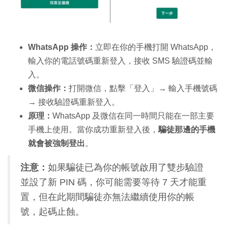
WhatsApp 操作：
立即在你的手機打開 WhatsApp，
輸入你的電話號碼重新登入，接收 SMS 驗證碼並輸
入。
微信操作：
打開微信，點擊「登入」→ 輸入手機號碼
→ 接收驗證碼重新登入。
原理：
WhatsApp 及微信在同一時間只能在一部主要
手機上使用。當你成功重新登入後，
騙徒那邊的手機
就會被強制登出
。
注意：
如果騙徒已為你的帳號啟用了雙步驗證
並設了新 PIN 碼，你可能需要等待 7 天才能重
置，但在此期間騙徒亦無法繼續使用你的帳
號，起碼止蝕。