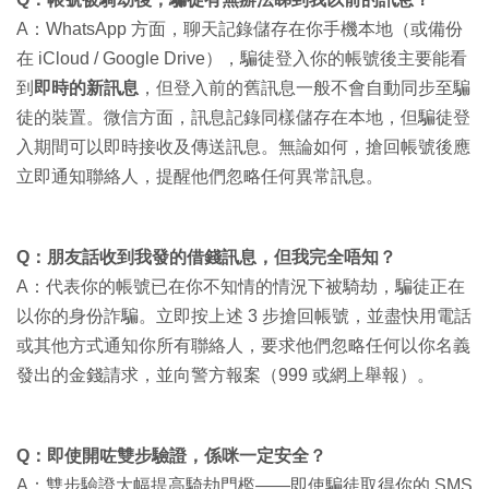
A：WhatsApp 方面，聊天記錄儲存在你手機本地（或備份
在 iCloud / Google Drive），騙徒登入你的帳號後主要能看
到
即時的新訊息
，但登入前的舊訊息一般不會自動同步至騙
徒的裝置。微信方面，訊息記錄同樣儲存在本地，但騙徒登
入期間可以即時接收及傳送訊息。無論如何，搶回帳號後應
立即通知聯絡人，提醒他們忽略任何異常訊息。
Q：朋友話收到我發的借錢訊息，但我完全唔知？
A：代表你的帳號已在你不知情的情況下被騎劫，騙徒正在
以你的身份詐騙。立即按上述 3 步搶回帳號，並盡快用電話
或其他方式通知你所有聯絡人，要求他們忽略任何以你名義
發出的金錢請求，並向警方報案（999 或網上舉報）。
Q：即使開咗雙步驗證，係咪一定安全？
A：雙步驗證大幅提高騎劫門檻——即使騙徒取得你的 SMS