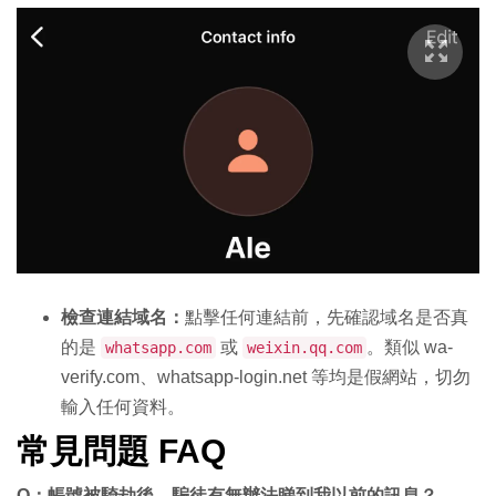
檢查連結域名：
點擊任何連結前，先確認域名是否真
的是
或
。類似 wa-
whatsapp.com
weixin.qq.com
verify.com、whatsapp-login.net 等均是假網站，切勿
輸入任何資料。
常見問題 FAQ
Q：帳號被騎劫後，騙徒有無辦法睇到我以前的訊息？