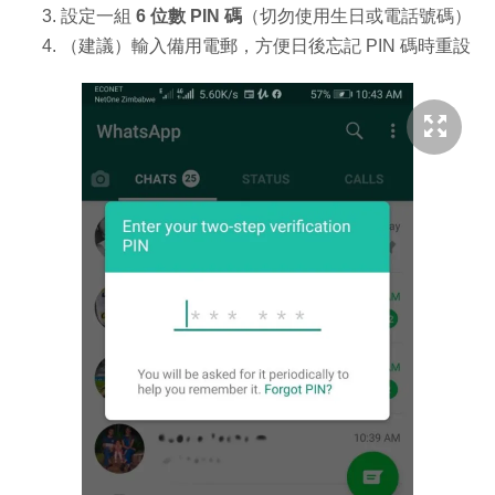
設定一組
6 位數 PIN 碼
（切勿使用生日或電話號碼）
（建議）輸入備用電郵，方便日後忘記 PIN 碼時重設