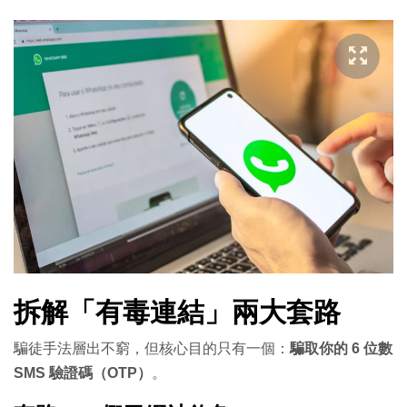
拆解「有毒連結」兩大套路
騙徒手法層出不窮，但核心目的只有一個：
騙取你的 6 位數
SMS 驗證碼（OTP）
。