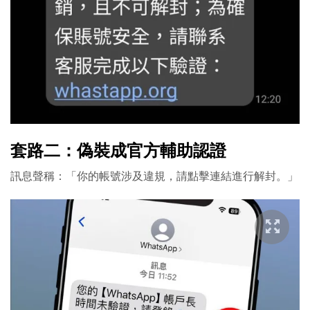
套路二：偽裝成官方輔助認證
訊息聲稱：「你的帳號涉及違規，請點擊連結進行解封。」