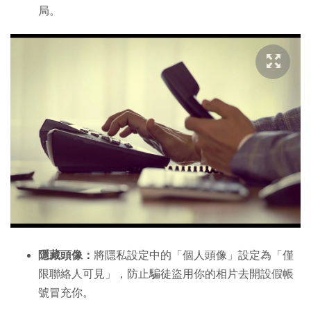
局。
隱藏頭像：
將隱私設定中的「個人頭像」設定為「僅
限聯絡人可見」，防止騙徒盜用你的相片去開設假帳
號冒充你。