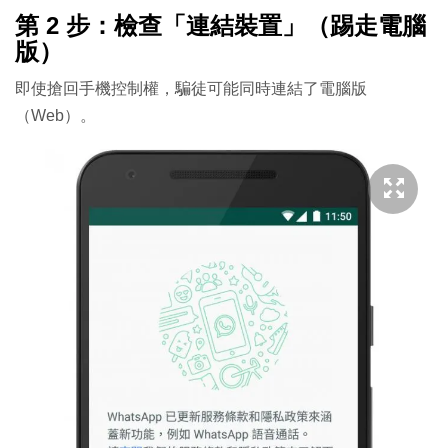
第 2 步：檢查「連結裝置」（踢走電腦
版）
即使搶回手機控制權，騙徒可能同時連結了電腦版
（Web）。