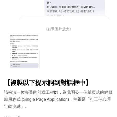
↓點擊圖片放大↓
【複製以下提示詞到對話框中】
請扮演一位專業的前端工程師，為我開發一個單頁式的網頁
應用程式 (Single Page Application)，主題是「打工仔心理
年齡測試」。