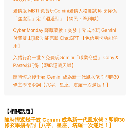
愛情版 MBTI 免費玩Gemini愛情人格測試 即睇你係
「焦慮型」定「迴避型」【網民：準到喊】
Cyber Monday 隱藏著數！突發｜零成本玩 Gemini
付費版 1頂級功能完勝 ChatGPT 【免信用卡功能任
用】
入錯行窮一世？免費玩Gemini「職業命盤」 Copy &
Paste就玩得【即睇隱藏天賦】
隨時慳返幾千蚊 Gemini 成為新一代風水佬？即睇30
條玄學指令詞【八字、星座、塔羅一次滿足！】
【相關話題】
隨時慳返幾千蚊 Gemini 成為新一代風水佬？即睇30
條玄學指令詞【八字、星座、塔羅一次滿足！】