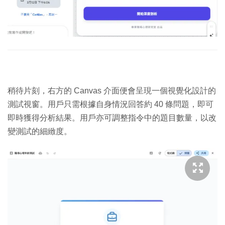
稍待片刻，右方的 Canvas 介面便會呈現一個視覺化設計的
測試視窗。用戶只需根據自身情況回答約 40 條問題，即可
即時獲得分析結果。用戶亦可調整指令中的題目數量，以改
變測試的細緻度。