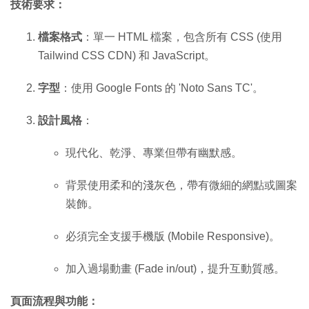
技術要求：
檔案格式
：單一 HTML 檔案，包含所有 CSS (使用
Tailwind CSS CDN) 和 JavaScript。
字型
：使用 Google Fonts 的 'Noto Sans TC'。
設計風格
：
現代化、乾淨、專業但帶有幽默感。
背景使用柔和的淺灰色，帶有微細的網點或圖案
裝飾。
必須完全支援手機版 (Mobile Responsive)。
加入過場動畫 (Fade in/out)，提升互動質感。
頁面流程與功能：