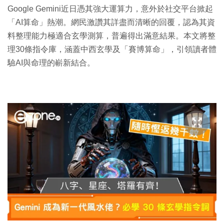
Google Gemini近日憑其強大運算力，意外於社交平台掀起
「AI算命」熱潮。網民激讚其詳盡而清晰的回覆，認為其資
料整理能力極適合玄學測算，普遍得出滿意結果。本文將整
理30條指令庫，涵蓋中西玄學及「賽博算命」，引領讀者體
驗AI與命理的嶄新結合。