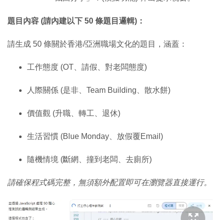
題目內容 (請內建以下 50 條題目邏輯)：
請生成 50 條關於香港/亞洲職場文化的題目，涵蓋：
工作態度 (OT、請假、對老闆態度)
人際關係 (是非、Team Building、散水餅)
價值觀 (升職、轉工、退休)
生活習慣 (Blue Monday、放假覆Email)
隨機情境 (斷網、撞到老闆、去廁所)
請確保程式碼完整，無須額外配置即可在瀏覽器直接運行。