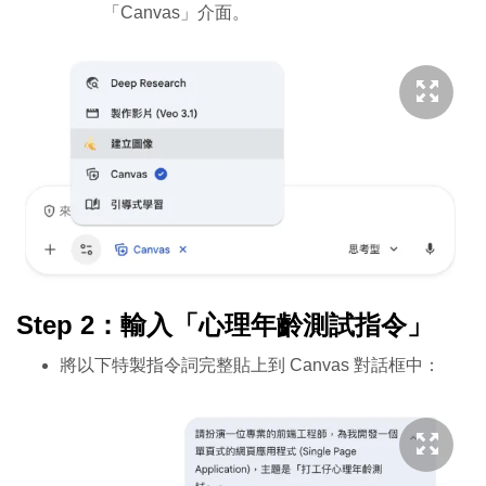
「Canvas」介面。
Step 2：輸入「心理年齡測試指令」
將以下特製指令詞完整貼上到 Canvas 對話框中：