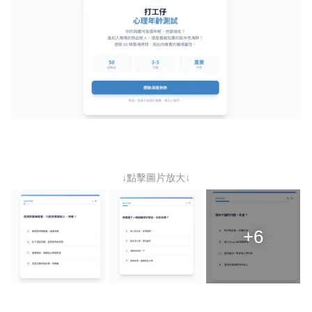
↓點擊圖片放大↓
+6