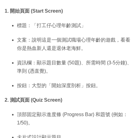
1. 開始頁面 (Start Screen)
標題：「打工仔心理年齡測試」
文案：說明這是一個測試職場心理年齡的遊戲，看看
你是熱血新人還是退休老海鮮。
資訊欄：顯示題目數量 (50題)、所需時間 (3-5分鐘)、
準則 (憑直覺)。
按鈕：大型的「開始深度剖析」按鈕。
2. 測試頁面 (Quiz Screen)
頂部固定顯示進度條 (Progress Bar) 和題號 (例如：
1/50)。
卡片式設計顯示題目。