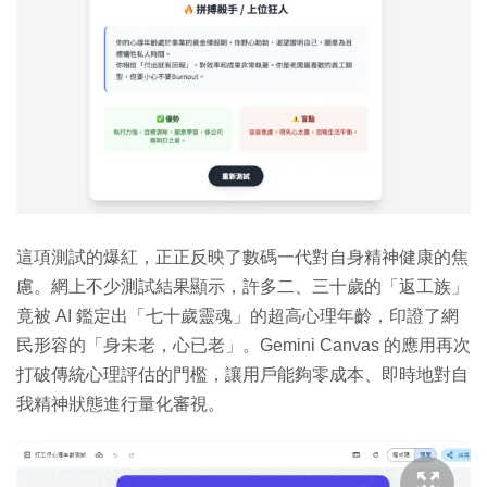
這項測試的爆紅，正正反映了數碼一代對自身精神健康的焦
慮。網上不少測試結果顯示，許多二、三十歲的「返工族」
竟被 AI 鑑定出「七十歲靈魂」的超高心理年齡，印證了網
民形容的「身未老，心已老」。Gemini Canvas 的應用再次
打破傳統心理評估的門檻，讓用戶能夠零成本、即時地對自
我精神狀態進行量化審視。