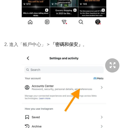
2. 進入「帳戶中心」 >
「密碼和保安」
。