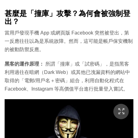
甚麼是「撞庫」攻擊？為何會被強制登
出？
當用戶發現手機 App 或網頁版 Facebook 突然被登出，第
一反應往往以為是系統故障。然而，這可能是帳戶保安機制
的被動防禦反應。
黑客的運作原理：
所謂「撞庫」或「試密碼」，是指黑客
利用過往在暗網（Dark Web）或其他已洩漏資料的網站中
取得的「電郵/用戶名＋密碼」組合，利用自動化程式在
Facebook、Instagram 等高價值平台進行批量登入嘗試。