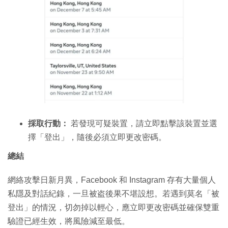
採取行動：
若發現可疑裝置，請立即點擊該裝置並選
擇「登出」，隨後必須立即更改密碼。
總結
網絡攻擊日新月異，
Facebook
和
Instagram
存有大量個人
私隱及對話紀錄，一旦被盗後果不堪設想。若遇到莫名「被
登出」的情況，切勿掉以輕心，應立即更改密碼並確保雙重
驗證已經生效，將風險減至最低。