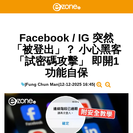
Facebook / IG 突然
「被登出」？ 小心黑客
「試密碼攻擊」 即開1
功能自保
|
Fung Chun Man
|
12-12-2025 16:45
|