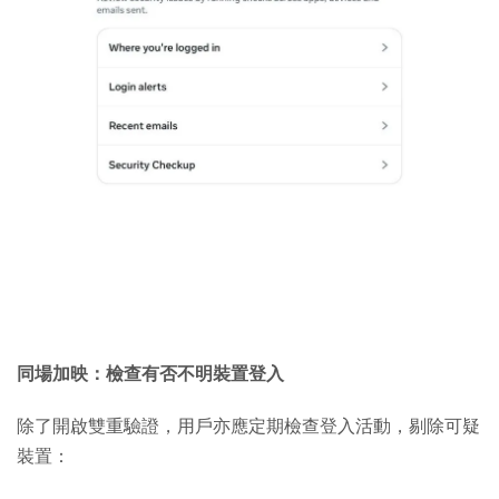
同場加映：檢查有否不明裝置登入
除了開啟雙重驗證，用戶亦應定期檢查登入活動，剔除可疑
裝置：