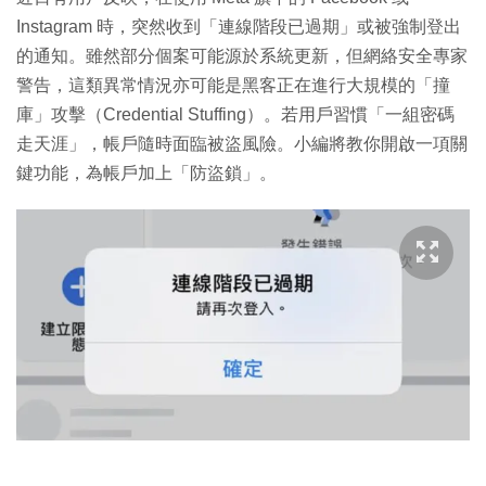
Instagram 時，突然收到「連線階段已過期」或被強制登出
的通知。雖然部分個案可能源於系統更新，但網絡安全專家
警告，這類異常情況亦可能是黑客正在進行大規模的「撞
庫」攻擊（Credential Stuffing）。若用戶習慣「一組密碼
走天涯」，帳戶隨時面臨被盜風險。小編將教你開啟一項關
鍵功能，為帳戶加上「防盜鎖」。