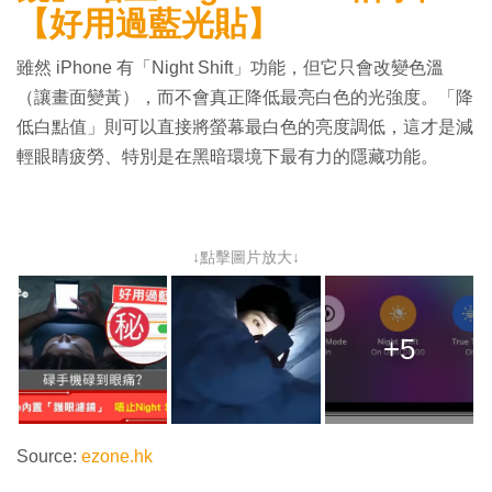
【好用過藍光貼】
雖然 iPhone 有「Night Shift」功能，但它只會改變色溫
（讓畫面變黃），而不會真正降低最亮白色的光強度。「降
低白點值」則可以直接將螢幕最白色的亮度調低，這才是減
輕眼睛疲勞、特別是在黑暗環境下最有力的隱藏功能。
↓點擊圖片放大↓
+5
Source:
ezone.hk