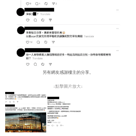
另有網友感謝樓主的分享。
↓點擊圖片放大↓