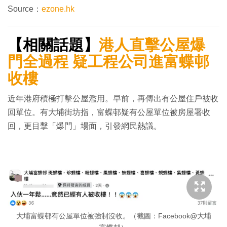
Source：
ezone.hk
【相關話題】
港人直擊公屋爆
門全過程 疑工程公司進富蝶邨
收樓
近年港府積極打擊公屋濫用。早前，再傳出有公屋住戶被收
回單位。有大埔街坊指，富蝶邨疑有公屋單位被房屋署收
回，更目擊「爆門」場面，引發網民熱議。
大埔富蝶邨有公屋單位被強制沒收。（截圖：Facebook@大埔