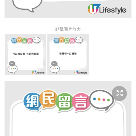
↓點擊圖片放大↓