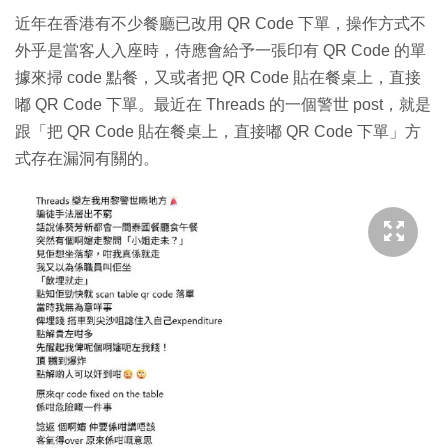
近年在香港有不少餐廳已改用 QR Code 下單，操作方式不
外乎是當客人入座時，侍應會給予一張印有 QR Code 的單
據來掃 code 點餐，又或者把 QR Code 貼在餐桌上，直接
嘟 QR Code 下單。最近在 Threads 的一個警世 post，就是
跟「把 QR Code 貼在餐桌上，直接嘟 QR Code 下單」方
式存在漏洞有關的。