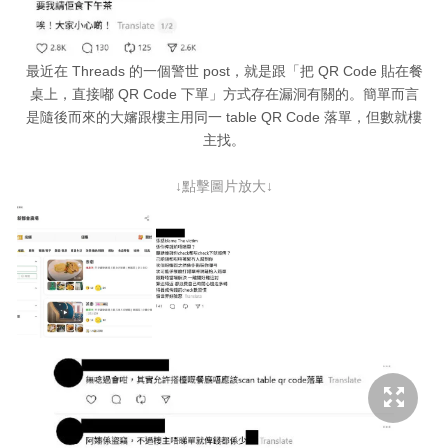
最近在 Threads 的一個警世 post，就是跟「把 QR Code 貼在餐
桌上，直接嘟 QR Code 下單」方式存在漏洞有關的。簡單而言
是隨後而來的大嬸跟樓主用同一 table QR Code 落單，但數就樓
主找。
↓點擊圖片放大↓