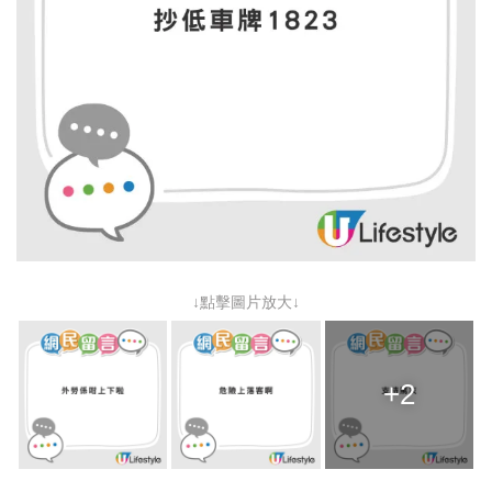
↓點擊圖片放大↓
+2