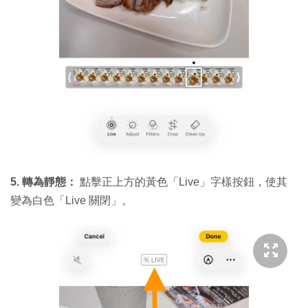
5. 轉為靜態：
點擊正上方的黃色「Live」字樣按鈕，使其
變為白色「Live 關閉」。