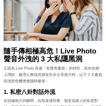
隨手傳相極高危！Live Photo
聲音外洩的 3 大私隱黑洞
正因為 Live Photo 具備「有聲有畫面」的特性，當你在網
上理財、處理公務或與朋友吹水分享相片時，以下 3 大尷尬
與洩密危機便會隨時爆發：
1. 私密八卦對話外流
在拍攝相片的瞬間，你與身邊同事、朋友或家人的私密對