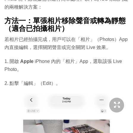
的兩種解決方案：
方法一：單張相片移除聲音或轉為靜態
（適合已拍攝相片）
若相片已經拍攝完成，用戶可以在「相片」（Photos）App
內直接編輯，選擇關閉聲音或完全關閉 Live 效果。
1. 開啟
Apple
iPhone 內的「相片」App，選取該張 Live
Photo。
2. 點擊「編輯」（Edit）。