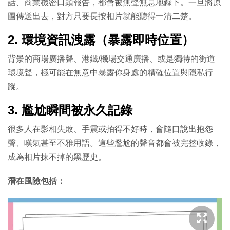
話、商業機密口頭報告，都會被無聲無息地錄下。一旦將原
圖傳送出去，對方只要長按相片就能聽得一清二楚。
2. 環境資訊洩露（暴露即時位置）
背景的商場廣播聲、港鐵/機場交通廣播、或是獨特的街道
環境聲，極可能在無意中暴露你身處的精確位置與隱私行
蹤。
3. 尷尬瞬間被永久記錄
很多人在影相失敗、手震或拍得不好時，會隨口說出抱怨
聲、嘆氣甚至不雅用語。這些尷尬的聲音都會被完整收錄，
成為相片抹不掉的黑歷史。
潛在風險包括：