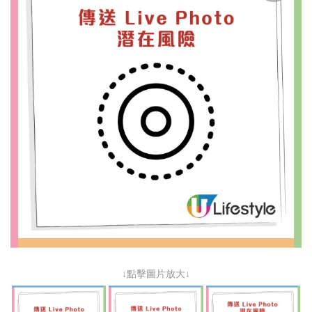
↓點擊圖片放大↓