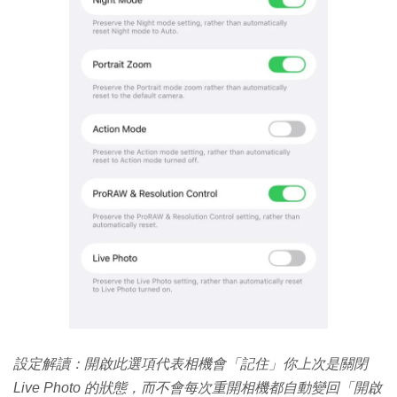
設定解讀：開啟此選項代表相機會「記住」你上次是關閉
Live Photo 的狀態，而不會每次重開相機都自動變回「開啟