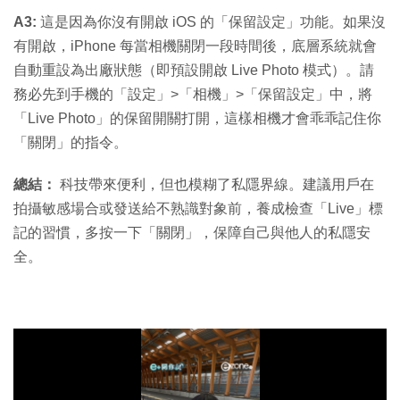
A3:
這是因為你沒有開啟 iOS 的「保留設定」功能。如果沒
有開啟，iPhone 每當相機關閉一段時間後，底層系統就會
自動重設為出廠狀態（即預設開啟 Live Photo 模式）。請
務必先到手機的「設定」>「相機」>「保留設定」中，將
「Live Photo」的保留開關打開，這樣相機才會乖乖記住你
「關閉」的指令。
總結：
科技帶來便利，但也模糊了私隱界線。建議用戶在
拍攝敏感場合或發送給不熟識對象前，養成檢查「Live」標
記的習慣，多按一下「關閉」，保障自己與他人的私隱安
全。