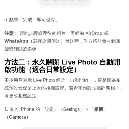
6. 點擊「完成」即可儲存。
注意：
經此步驟處理後的相片，再經由 AirDrop 或
WhatsApp
（選擇原圖傳送）發送時，對方將只會收到無
聲或靜態的影像。
方法二：永久關閉 Live Photo 自動開
啟功能（適合日常設定）
不少用戶表示 Live Photo 經常「自動開啟」，這是因為系
統預設會保留上次的相機設定。若希望預設拍攝靜態相片，
可更改相機設定。
1. 進入 iPhone 的「設定」（Settings） >
「相機」
（Camera）
。