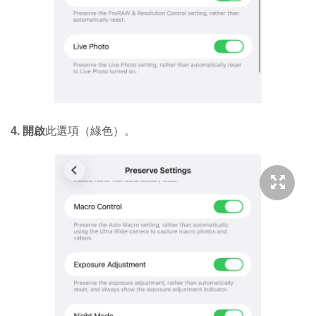
4. 開啟
此選項（綠色）。