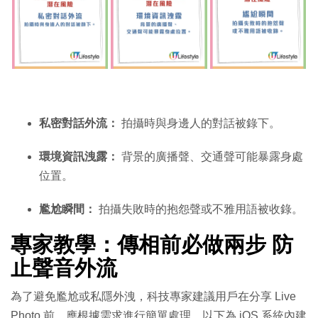
私密對話外流：
拍攝時與身邊人的對話被錄下。
環境資訊洩露：
背景的廣播聲、交通聲可能暴露身處
位置。
尷尬瞬間：
拍攝失敗時的抱怨聲或不雅用語被收錄。
專家教學：傳相前必做兩步 防
止聲音外流
為了避免尷尬或私隱外洩，科技專家建議用戶在分享 Live
Photo 前，應根據需求進行簡單處理。以下為 iOS 系統內建