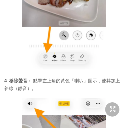
4. 移除聲音：
點擊左上角的黃色「喇叭」圖示，使其加上
斜線（靜音）。