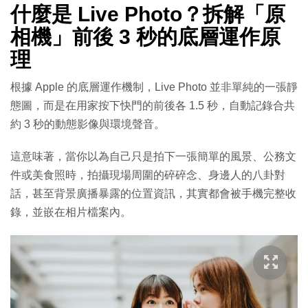
什麼是 Live Photo？拆解「原
相機」前後 3 秒的底層運作原
理
根據 Apple 的底層運作機制，Live Photo 並非單純的一張靜
態圖，而是在用家按下快門的前後各 1.5 秒，自動記錄合共
約 3 秒的動態影像與環境聲音。
這意味著，當你以為自己只是拍下一張簡單的風景、公務文
件或美食照時，拍攝現場周圍的碎碎念、身邊人的八卦對
話，甚至背景廣播暴露的位置資訊，其實都會被手機完整收
錄，並嵌在相片檔案內。