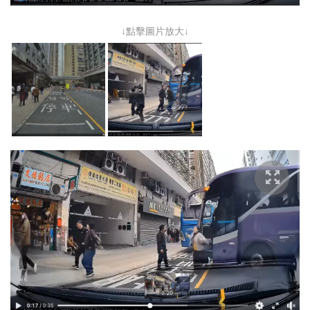
↓點擊圖片放大↓