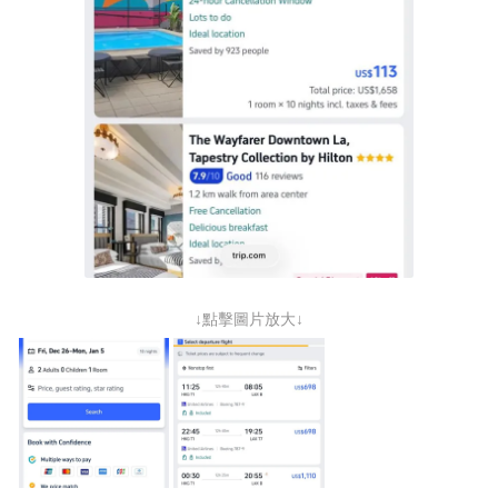
↓點擊圖片放大↓