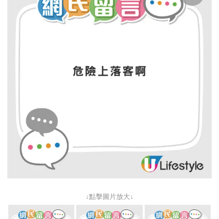
↓點擊圖片放大↓