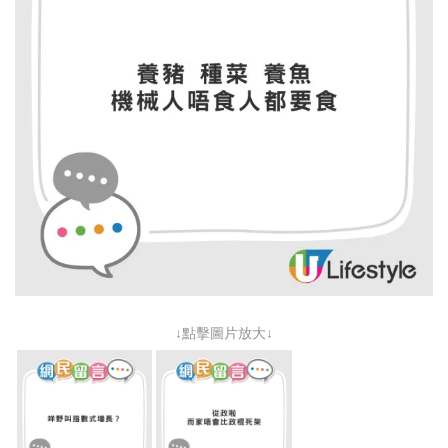
↓點擊圖片放大↓