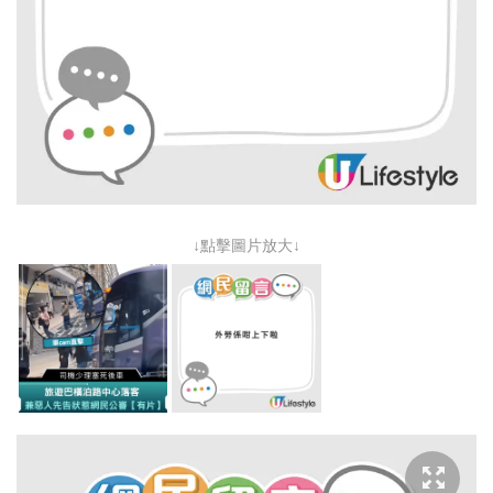
↓點擊圖片放大↓