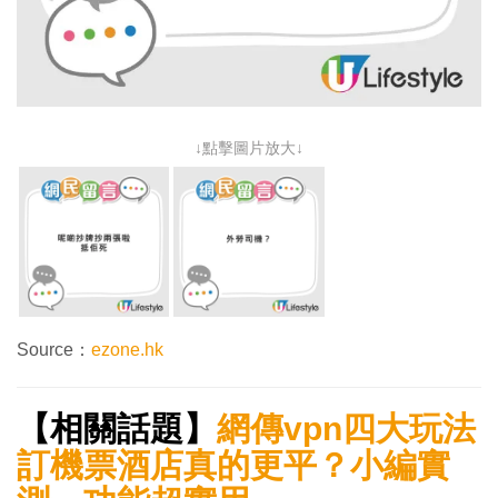
↓點擊圖片放大↓
Source：
ezone.hk
【相關話題】
網傳vpn四大玩法
訂機票酒店真的更平？小編實