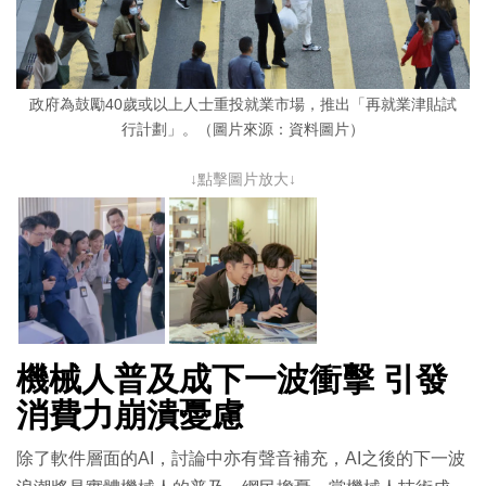
政府為鼓勵40歲或以上人士重投就業市場，推出「再就業津貼試
行計劃」。（圖片來源：資料圖片）
↓點擊圖片放大↓
機械人普及成下一波衝擊 引發
消費力崩潰憂慮
除了軟件層面的AI，討論中亦有聲音補充，AI之後的下一波