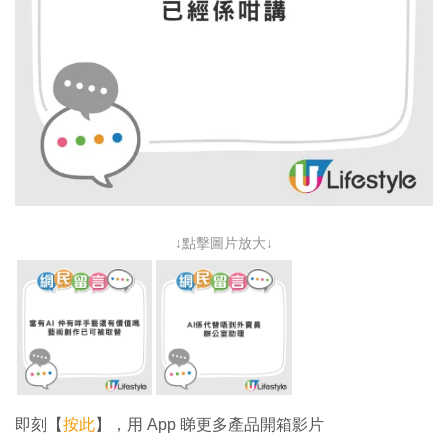
↓點擊圖片放大↓
即刻【
按此
】，用 App 睇更多產品開箱影片