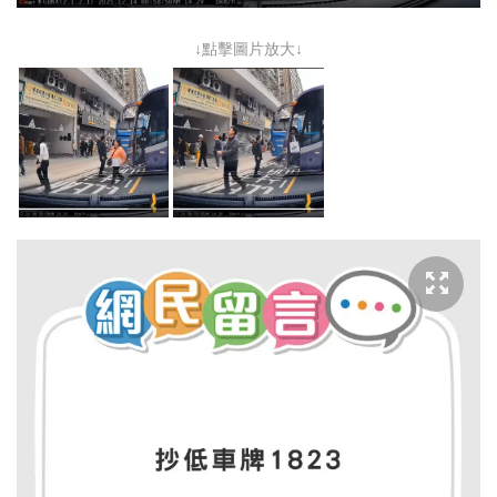
↓點擊圖片放大↓