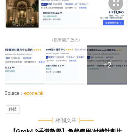
↓點擊圖片放大↓
+2
Source：
ezone.hk
科技
相關文章
【Grok4.2香港教學】免費使用/付費計劃比