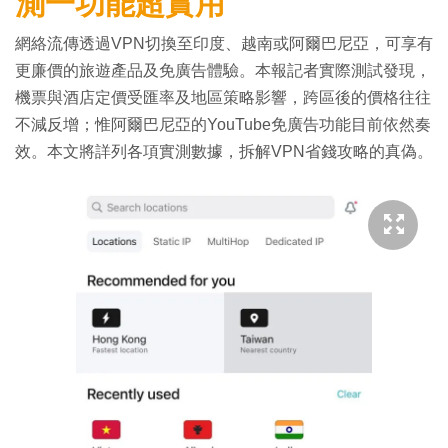
測一功能超實用
網絡流傳透過VPN切換至印度、越南或阿爾巴尼亞，可享有
更廉價的旅遊產品及免廣告體驗。本報記者實際測試發現，
機票與酒店定價受匯率及地區策略影響，跨區後的價格往往
不減反增；惟阿爾巴尼亞的YouTube免廣告功能目前依然奏
效。本文將詳列各項實測數據，拆解VPN省錢攻略的真偽。