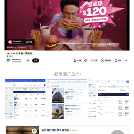
↓點擊圖片放大↓