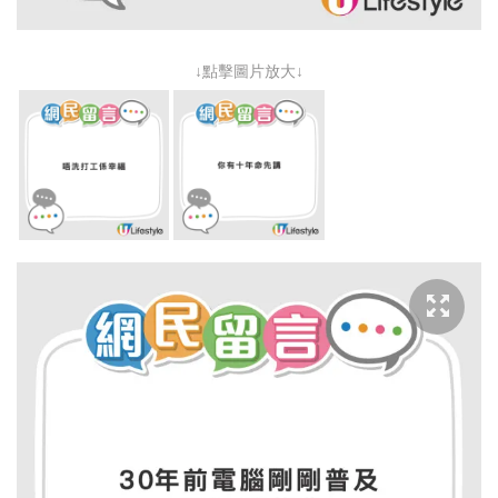
↓點擊圖片放大↓