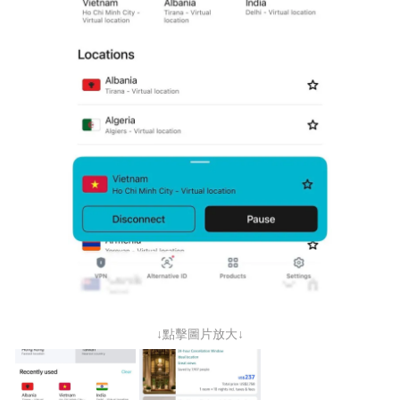
↓點擊圖片放大↓