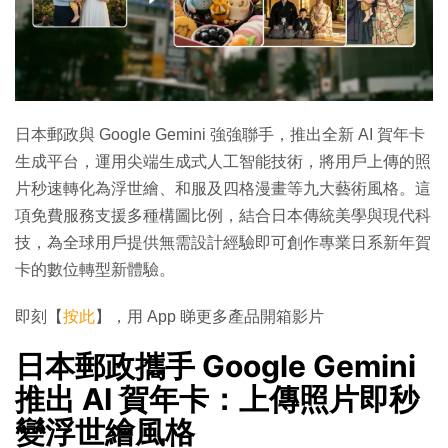
日本郵政與 Google Gemini 強強聯手，推出全新 AI 賀年卡
生成平台，運用尖端生成式人工智能技術，將用戶上傳的照
片秒速轉化為浮世繪、和服及四格漫畫等九大藝術風格。這
項免費服務支援多種構圖比例，結合日本傳統美學與現代科
技，為全球用戶提供無需設計經驗即可創作專業日系新年賀
卡的數位轉型新體驗。
即刻【
按此
】，用 App 睇更多產品開箱影片
日本郵政攜手 Google Gemini
推出 AI 賀年卡：上傳照片即秒
變浮世繪風格