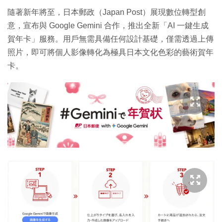
隨著新年將至，日本郵政（Japan Post）展現數位轉型創
意，宣布與 Google Gemini 合作，推出全新「AI 一鍵生成
賀年卡」服務。用戶無需具備任何設計基礎，僅需透過上傳
照片，即可將個人影像轉化為極具日本文化色彩的藝術賀年
卡。