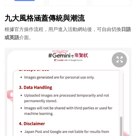
九大風格涵蓋傳統與潮流
根據官方操作流程，用戶進入活動網站後，可自由切換
日語
或英語
介面。