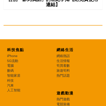
連結】
科技焦點
網絡生活
iPhone
網絡熱話
5G流動
生活情報
電腦
筍買着數
數碼
旅遊筍料
智能家居
熱門話題
科技
汽車
人工智能
遊戲動漫
熱門遊戲
電競裝備