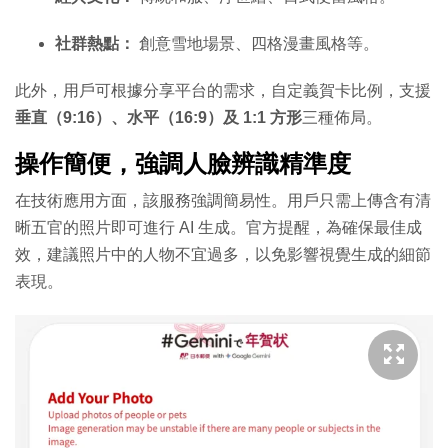
社群熱點：
創意雪地場景、四格漫畫風格等。
此外，用戶可根據分享平台的需求，自定義賀卡比例，支援
垂直（9:16）、水平（16:9）及 1:1 方形
三種佈局。
操作簡便，強調人臉辨識精準度
在技術應用方面，該服務強調簡易性。用戶只需上傳含有清
晰五官的照片即可進行 AI 生成。官方提醒，為確保最佳成
效，建議照片中的人物不宜過多，以免影響視覺生成的細節
表現。