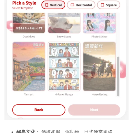
經典文化：
傳統和服、浮世繪、日式便當風格。