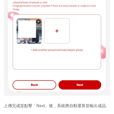
上傳完成並點擊「Next」後，系統將自動運算並輸出成品,