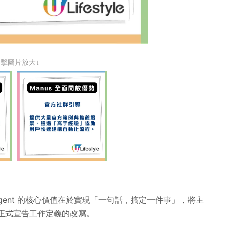
點擊圖片放大↓
 Agent 的核心價值在於實現「一句話，搞定一件事」，將主
，正式宣告工作定義的改寫。