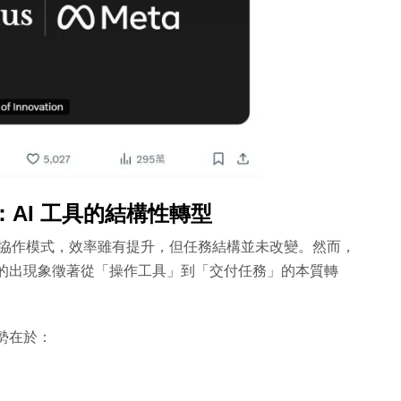
AI 工具的結構性轉型
被動協作模式，效率雖有提升，但任務結構並未改變。然而，
nus 的出現象徵著從「操作工具」到「交付任務」的本質轉
勢在於：