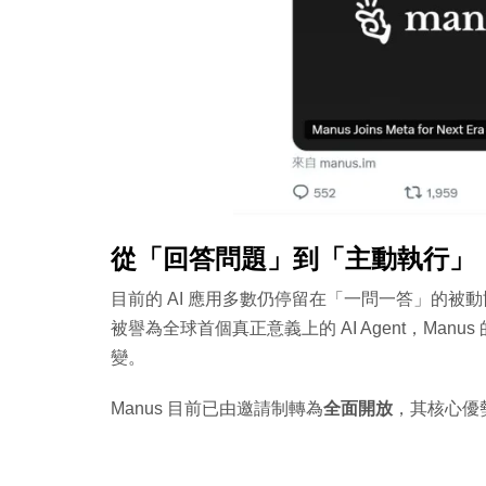
從「回答問題」到「主動執行」：
目前的 AI 應用多數仍停留在「一問一答」的
被譽為全球首個真正意義上的 AI Agent，Ma
變。
Manus 目前已由邀請制轉為
全面開放
，其核心優