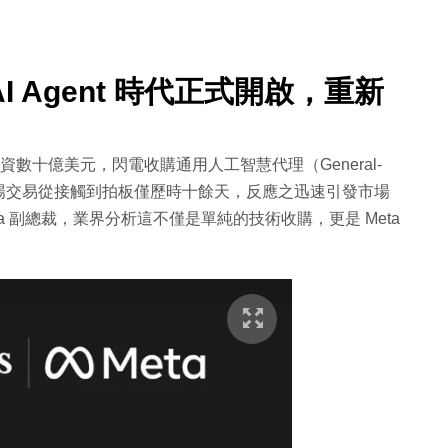
AI Agent 時代正式開啟，重新
斥資數十億美元，閃電收購通用人工智慧代理（General-
場交易從接觸到拍板僅歷時十餘天，反應之迅速引發市場
eta 副總裁，業界分析這不僅是單純的技術收購，更是 Meta