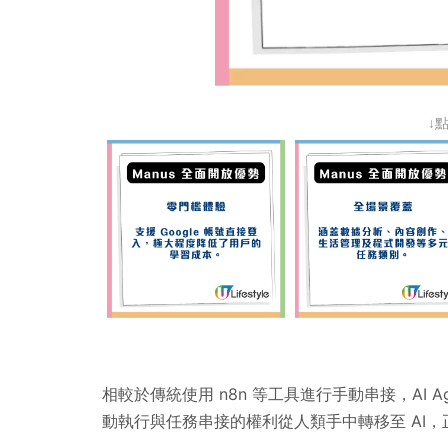
↓
相較於傳統使用 n8n 等工具進行手動串接，AI
動執行與任務串接的權利從人類手中轉移至 AI