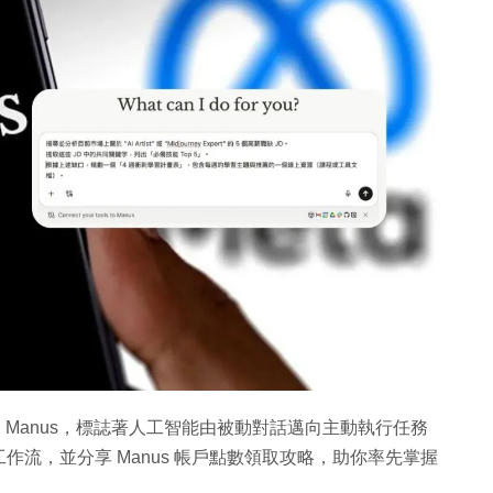
新創公司 Manus，標誌著人工智能由被動對話邁向主動執行任務
流，並分享 Manus 帳戶點數領取攻略，助你率先掌握