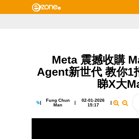
Meta 震撼收購 M
Agent新世代 教你
睇X大M
Fung Chun
02-01-2026
|
|
|
Man
15:17