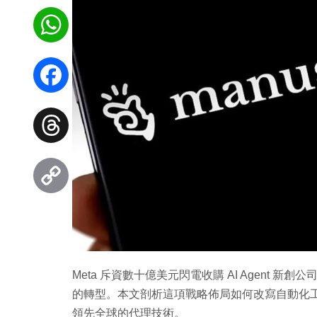
WhatsApp
Facebook
Threads
Copy
Link
Meta 斥資數十億美元閃電收購 AI Agent 
的轉型。本文剖析這項戰略佈局如何改寫自動化工作
領先全球的代理技術。