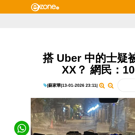
搭 Uber 中的士疑
XX？ 網民：1
|
蘇家華
|
13-01-2026 23:11
|