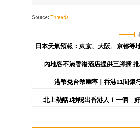
Source:
Threads
日本天氣預報：東京、大阪、京都等地
內地客不滿香港酒店提供三腳插 批
港幣兌台幣匯率 | 香港11間
北上熱話1秒認出香港人！一個「好