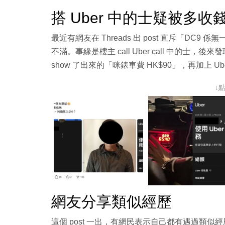
搭 Uber 中的士疑被多收
最近有網友在 Threads 出 post 直斥「DC9
不滿。事緣是樓主 call Uber call 中的士，後來發
show 了出來的「咪錶車費 HK$90」，再加上 Uber
↓
網友分享類似經歷
這個 post 一出，有網民表示自己都有遇過類似經歷，