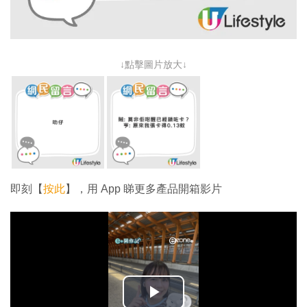
↓點擊圖片放大↓
即刻【
按此
】，用 App 睇更多產品開箱影片