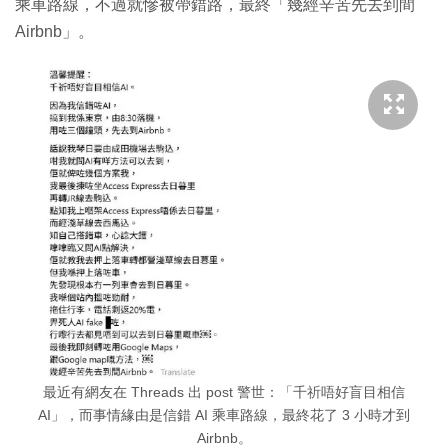
乘車路線，不過就慘被帶錯路，最終「幾經辛苦先去到間
Airbnb」。
最近有網友在 Threads 出 post 警世：「千祈唔好盲目相信
AI」，而事情緣由是信錯 AI 乘車路線，最終花了 3 小時才到
Airbnb。