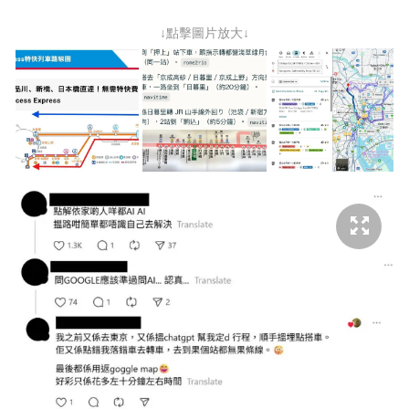
↓點擊圖片放大↓