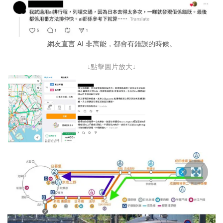
網友直言 AI 非萬能，都會有錯誤的時候。
↓點擊圖片放大↓