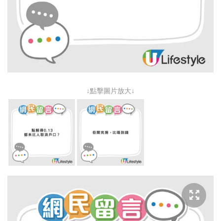
↓點擊圖片放大↓