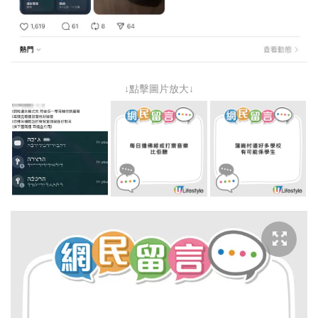
↓點擊圖片放大↓