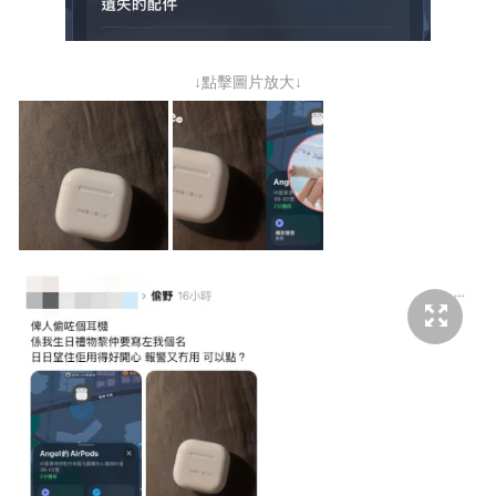
↓點擊圖片放大↓