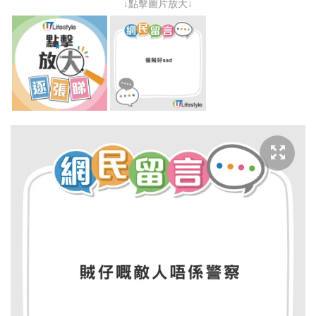
↓點擊圖片放大↓