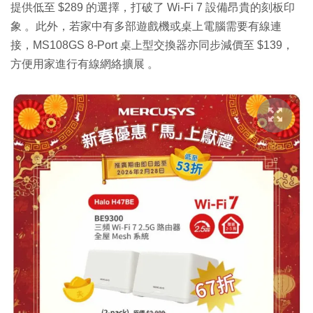
提供低至 $289 的選擇，打破了 Wi-Fi 7 設備昂貴的刻板印
象 。此外，若家中有多部遊戲機或桌上電腦需要有線連
接，MS108GS 8-Port 桌上型交換器亦同步減價至 $139，
方便用家進行有線網絡擴展 。