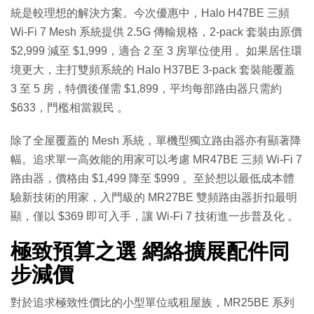
統是較理想的解決方案。今次優惠中，Halo H47BE 三頻
Wi-Fi 7 Mesh 系統提供 2.5G 傳輸規格，2-pack 套裝由原價
$2,999 減至 $1,999，適合 2 至 3 房單位使用 。如果居住環
境更大，主打雙頻系統的 Halo H37BE 3-pack 套裝能覆蓋
3 至 5 房，特價後僅需 $1,899，平均每部路由器只需約
$633，門檻相當親民 。
除了全屋覆蓋的 Mesh 系統，單機型獨立路由器亦有顯著降
幅。追求單一高效能的用家可以考慮 MR47BE 三頻 Wi-Fi 7
路由器，價格由 $1,499 降至 $999 。至於想以最低成本體
驗新技術的用家，入門級的 MR27BE 雙頻路由器折扣最明
顯，僅以 $369 即可入手，讓 Wi-Fi 7 技術進一步普及化 。
極致預算之選 網絡擴展配件同
步減價
對於追求極致性價比的小型單位或租屋族，MR25BE 系列