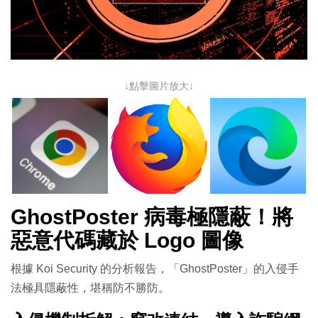
↓點擊圖片放大↓
GhostPoster 病毒極隱蔽！將
惡意代碼藏於 Logo 圖像
根據 Koi Security 的分析報告，「GhostPoster」的入侵手
法極具隱蔽性，堪稱防不勝防。