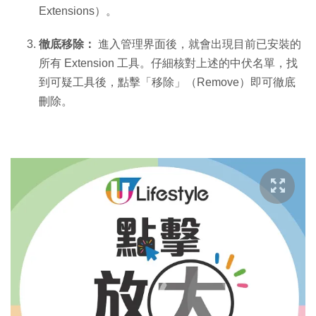
Extensions）。
徹底移除：
進入管理界面後，就會出現目前已安裝的
所有 Extension 工具。仔細核對上述的中伏名單，找
到可疑工具後，點擊「移除」（Remove）即可徹底
刪除。