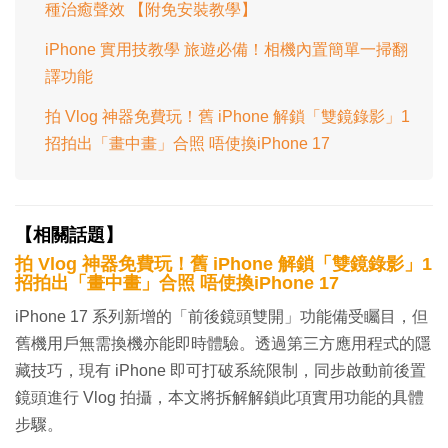
種治癒聲效 【附免安裝教學】
iPhone 實用技教學 旅遊必備！相機內置簡單一掃翻
譯功能
拍 Vlog 神器免費玩！舊 iPhone 解鎖「雙鏡錄影」1
招拍出「畫中畫」合照 唔使換iPhone 17
【相關話題】
拍 Vlog 神器免費玩！舊 iPhone 解鎖「雙鏡錄影」1
招拍出「畫中畫」合照 唔使換iPhone 17
iPhone 17 系列新增的「前後鏡頭雙開」功能備受矚目，但
舊機用戶無需換機亦能即時體驗。透過第三方應用程式的隱
藏技巧，現有 iPhone 即可打破系統限制，同步啟動前後置
鏡頭進行 Vlog 拍攝，本文將拆解解鎖此項實用功能的具體
步驟。