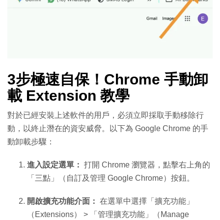
3步極速自保！Chrome 手動卸
載 Extension 教學
對於已經安裝上述軟件的用戶，必須立即採取手動移除行
動，以終止潛在的資安威脅。以下為 Google Chrome 的手
動卸載步驟：
進入設定選單：
打開 Chrome 瀏覽器，點擊右上角的
「三點」（自訂及管理 Google Chrome）按鈕。
開啟擴充功能介面：
在選單中選擇「擴充功能」
（Extensions） > 「管理擴充功能」（Manage