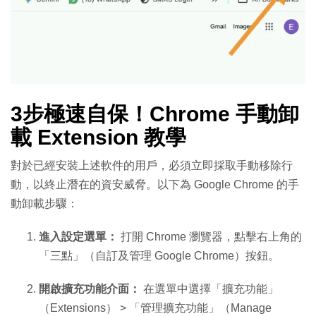
3步極速自保！Chrome 手動卸
載 Extension 教學
對於已經安裝上述軟件的用戶，必須立即採取手動移除行
動，以終止潛在的資安威脅。以下為 Google Chrome 的手
動卸載步驟：
進入設定選單：
打開 Chrome 瀏覽器，點擊右上角的
「三點」（自訂及管理 Google Chrome）按鈕。
開啟擴充功能介面：
在選單中選擇「擴充功能」
（Extensions） > 「管理擴充功能」（Manage