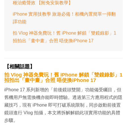
種治癒聲效 【附免安裝教學】
iPhone 實用技教學 旅遊必備！相機內置簡單一掃翻
譯功能
拍 Vlog 神器免費玩！舊 iPhone 解鎖「雙鏡錄影」1
招拍出「畫中畫」合照 唔使換iPhone 17
【相關話題】
拍 Vlog 神器免費玩！舊 iPhone 解鎖「雙鏡錄影」1
招拍出「畫中畫」合照 唔使換iPhone 17
iPhone 17 系列新增的「前後鏡頭雙開」功能備受矚目，但
舊機用戶無需換機亦能即時體驗。透過第三方應用程式的隱
藏技巧，現有 iPhone 即可打破系統限制，同步啟動前後置
鏡頭進行 Vlog 拍攝，本文將拆解解鎖此項實用功能的具體
步驟。