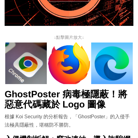
↓點擊圖片放大↓
GhostPoster 病毒極隱蔽！將
惡意代碼藏於 Logo 圖像
根據 Koi Security 的分析報告，「GhostPoster」的入侵手
法極具隱蔽性，堪稱防不勝防。