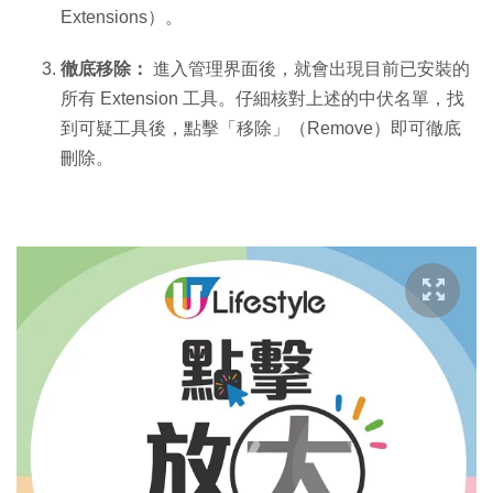
Extensions）。
徹底移除：
進入管理界面後，就會出現目前已安裝的
所有 Extension 工具。仔細核對上述的中伏名單，找
到可疑工具後，點擊「移除」（Remove）即可徹底
刪除。