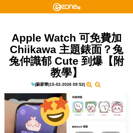
Apple Watch 可免費加
Chiikawa 主題錶面？兔
兔仲識郁 Cute 到爆【附
教學】
|
蘇家華
|
15-02-2026 09:52
|