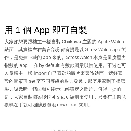
用 1 個 App 即可自製
大家如想要跟樓主一樣自製 Chiikawa 主題的 Apple Watch
錶面，其實樓主在留言部分都有提是以 StressWatch app 製
作，是免費下載的 app 來的。StressWatch 本身是量度壓力
指數的 app ，亦 by default 有數款圖案以供使用。不過也可
以像樓主一樣 import 自己喜歡的圖片來製造錶面，選好喜
歡的圖案再 set 至不同等級的壓力級數，那麼用家到了相應
壓力級數時，錶面就可顯示已經設定之圖片。值得一提的
是，大家自製圖案後也可 share 給朋友使用，只要有主題兌
換碼在手就可照辦煮碗地 download 來用。