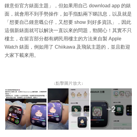
鍾意佢官方錶面主題」，但如果用自己 download app 的錶
面，就會用不到手勢操作，如手指點兩下睇訊息，以及就是
「想要自己鍾意嘅公仔，又想要 show 到好多資訊」，因此
這個新錶面就可以解決一直以來的問題，勁開心！其實不只
樓主，在留言部分都有網民用樓主的方法來自製 Apple
Watch 錶面，例如用了 Chiikawa 及飛鼠主題的，並且歡迎
大家下載來用。
↓點擊圖片放大↓
+2