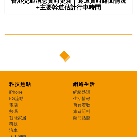
香港交通消息實時更新 | 隧道實時路面情況
+主要幹道估計行車時間
科技焦點
網絡生活
iPhone
網絡熱話
5G流動
生活情報
電腦
筍買着數
數碼
旅遊筍料
智能家居
熱門話題
科技
汽車
人工智能