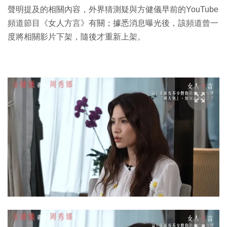
聲明提及的相關內容，外界猜測疑與方健儀早前的YouTube
頻道節目《女人方言》有關；據悉消息曝光後，該頻道曾一
度將相關影片下架，隨後才重新上架。