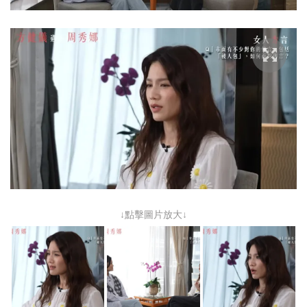
↓點擊圖片放大↓