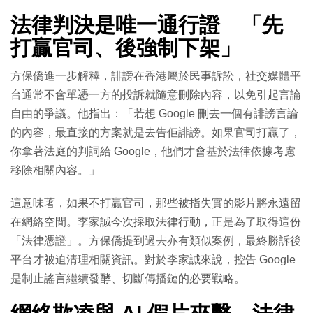
法律判決是唯一通行證 「先
打贏官司、後強制下架」
方保僑進一步解釋，誹謗在香港屬於民事訴訟，社交媒體平
台通常不會單憑一方的投訴就隨意刪除內容，以免引起言論
自由的爭議。他指出：「若想 Google 刪去一個有誹謗言論
的內容，最直接的方案就是去告佢誹謗。如果官司打贏了，
你拿著法庭的判詞給 Google，他們才會基於法律依據考慮
移除相關內容。」
這意味著，如果不打贏官司，那些被指失實的影片將永遠留
在網絡空間。李家誠今次採取法律行動，正是為了取得這份
「法律憑證」。方保僑提到過去亦有類似案例，最終勝訴後
平台才被迫清理相關資訊。對於李家誠來說，控告 Google
是制止謠言繼續發酵、切斷傳播鏈的必要戰略。