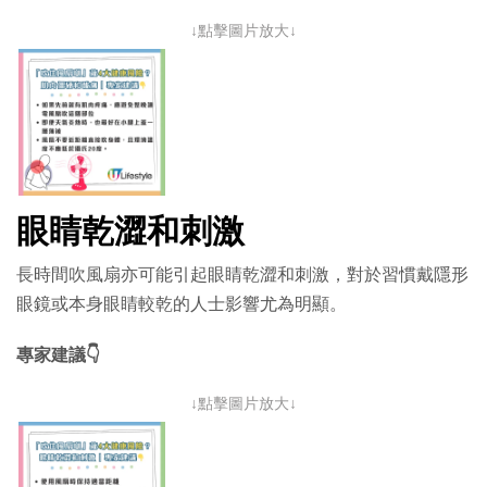
↓點擊圖片放大↓
眼睛乾澀和刺激
長時間吹風扇亦可能引起眼睛乾澀和刺激，對於習慣戴隱形
眼鏡或本身眼睛較乾的人士影響尤為明顯。
專家建議👇
↓點擊圖片放大↓