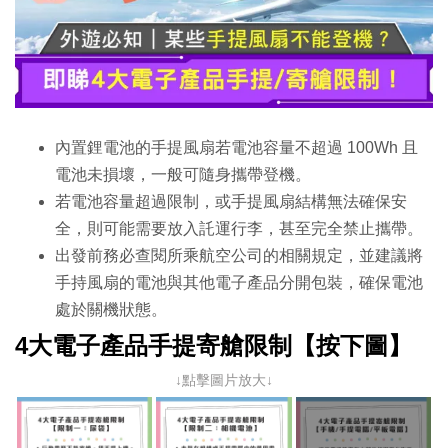
內置鋰電池的手提風扇若電池容量不超過 100Wh 且
電池未損壞，一般可隨身攜帶登機。
若電池容量超過限制，或手提風扇結構無法確保安
全，則可能需要放入託運行李，甚至完全禁止攜帶。
出發前務必查閱所乘航空公司的相關規定，並建議將
手持風扇的電池與其他電子產品分開包裝，確保電池
處於關機狀態。
4大電子產品手提寄艙限制【按下圖】
↓點擊圖片放大↓