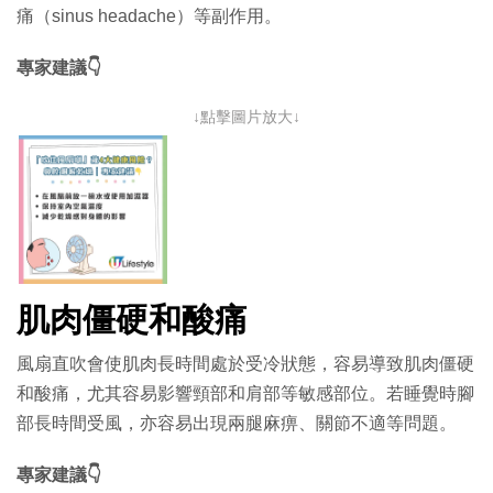
痛（sinus headache）等副作用。
專家建議👇
↓點擊圖片放大↓
肌肉僵硬和酸痛
風扇直吹會使肌肉長時間處於受冷狀態，容易導致肌肉僵硬
和酸痛，尤其容易影響頸部和肩部等敏感部位。若睡覺時腳
部長時間受風，亦容易出現兩腿麻痹、關節不適等問題。
專家建議👇