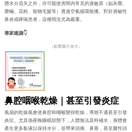
體水分流失之外，亦可能使房間內常見的過敏原（如灰塵、
塵蟎、花粉、寵物毛髮等）透過空氣循環散播。對於過敏性
鼻炎或哮喘患者，這種情況尤為嚴重。
專家建議👇
↓點擊圖片放大↓
鼻腔咽喉乾燥｜甚至引發炎症
風扇的乾燥風會使鼻腔和咽喉變得乾燥，導致不適甚至引發
炎症。尤其係夜晚睡眠狀態下，人體無法及時補水，身體會
產生更多黏液以保持水分，並帶來頭痛、鼻塞，甚至竇性頭