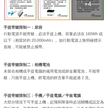
+4
手提寄艙限制一：尿袋
行動電源不能寄艙，必須手提上機。容量必須在 160Wh 或
以下（相當於約 20,000mAh）。如行動電源上無明確標示
規格，可能被禁止攜帶。
手提寄艙限制二：相機電池
未裝在相機或手提電腦的備用電池或鋰金屬電池，不能寄
艙，只能手提上機。鋰電池的鋰含量不能超過 2 克。
手提寄艙限制三：手機／手提電腦／平板電腦
大部分情況下可手提上機，起飛和降落時必須關機或設定為