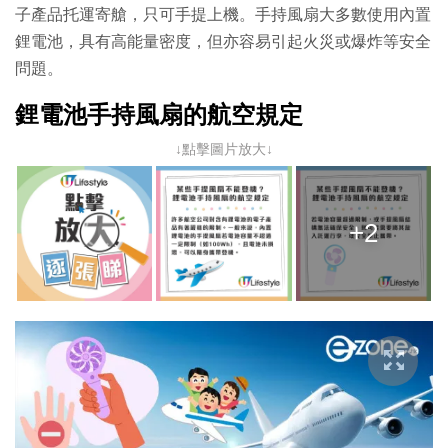
子產品托運寄艙，只可手提上機。手持風扇大多數使用內置
鋰電池，具有高能量密度，但亦容易引起火災或爆炸等安全
問題。
鋰電池手持風扇的航空規定
↓點擊圖片放大↓
+2