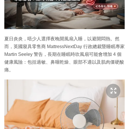
夏日炎炎，唔少人選擇夜晚開風扇入睡，以避開悶熱。然
而，英國寢具零售商 MattressNextDay 行政總裁暨睡眠專家
Martin Seeley 警告，長期在睡眠時吹風扇可能會增加 4 個
健康風險：包括過敏、鼻咽乾燥、眼部不適以及肌肉僵硬酸
痛。