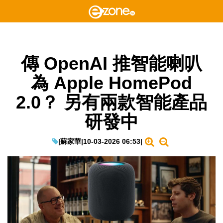
傳 OpenAI 推智能喇叭
為 Apple HomePod
2.0？ 另有兩款智能產品
研發中
|
蘇家華
|
10-03-2026 06:53
|