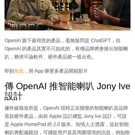
OpenAI 旗下最得意的產品，毫無疑問是 ChatGPT，但
OpenAI 的產品其實不只如此的，有傳品牌將會推出智能喇
叭，務求不論軟件、硬件產品都一樣出色。
即刻
按此
，用 App 睇更多產品開箱影片
傳 OpenAI 推智能喇叭 Jony Ive
設計
據外媒報道所提，OpenAI 現時正在開發的智能喇叭是品牌
首款硬件產品，由前 Apple 設計總監 Jony Ive 設計，可說
是 Apple HomePod 的 2.0 版本。知情人士透露，這款智能
喇叭將配備鏡頭，可捕捉用戶及其周圍環境的訊息，例如附