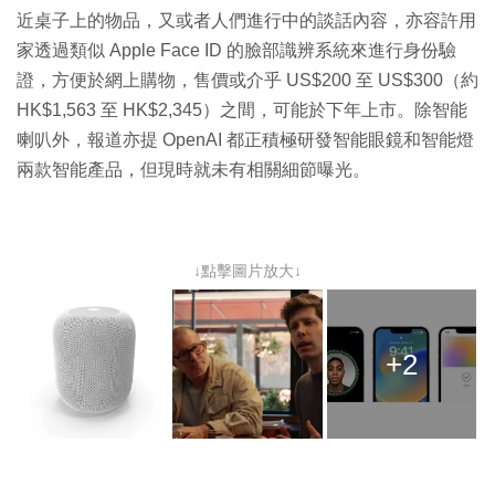
近桌子上的物品，又或者人們進行中的談話內容，亦容許用
家透過類似 Apple Face ID 的臉部識辨系統來進行身份驗
證，方便於網上購物，售價或介乎 US$200 至 US$300（約
HK$1,563 至 HK$2,345）之間，可能於下年上市。除智能
喇叭外，報道亦提 OpenAI 都正積極研發智能眼鏡和智能燈
兩款智能產品，但現時就未有相關細節曝光。
↓點擊圖片放大↓
+2