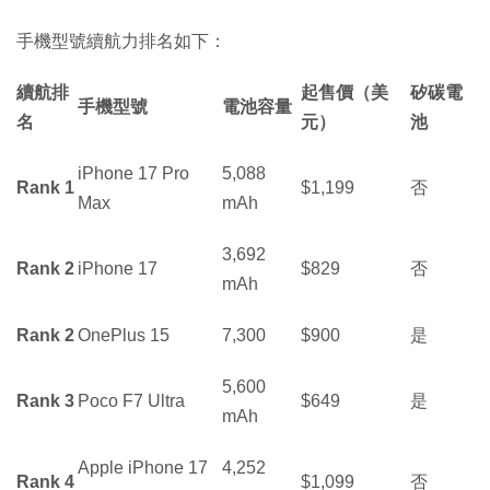
手機型號續航力排名如下：
續航排
起售價（美
矽碳電
手機型號
電池容量
名
元）
池
iPhone 17 Pro
5,088
Rank 1
$1,199
否
Max
mAh
3,692
Rank 2
iPhone 17
$829
否
mAh
Rank 2
OnePlus 15
7,300
$900
是
5,600
Rank 3
Poco F7 Ultra
$649
是
mAh
Apple iPhone 17
4,252
Rank 4
$1,099
否