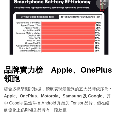
品牌實力榜 Apple、OnePlus
領跑
綜合多機型測試數據，續航表現最優異的五大品牌依序為：
Apple、OnePlus、Motorola、Samsung 及 Google
。其
中 Google 雖然掌控 Android 系統與 Tensor 晶片，但在續
航優化上仍與領先品牌有一段差距。