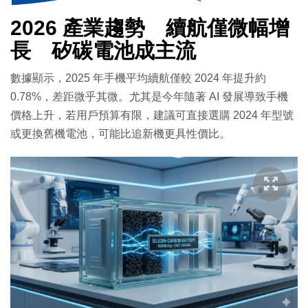
2026 產業趨勢 續航僅微幅增
長 矽碳電池成主流
數據顯示，2025 年手機平均續航僅較 2024 年提升約
0.78%，差距微乎其微。尤其是今年隨著 AI 發展導致手機
價格上升，若用戶預算有限，建議可直接選購 2024 年型號
或更換舊機電池，可能比追新機更具性價比。