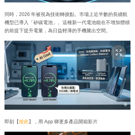
同時，2026 年被視為技術轉捩點。市場上近半數的長續航
機型已導入「矽碳電池」。這種新一代電池能在不增加體積
的前提下提升電量，為日益輕薄的手機騰出空間。
即刻【
按此
】，用 App 睇更多產品開箱影片