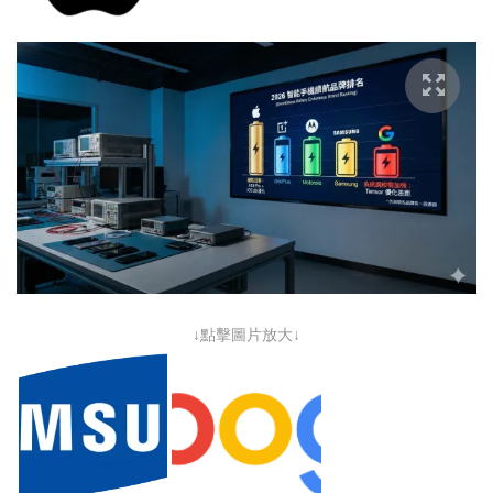
↓點擊圖片放大↓