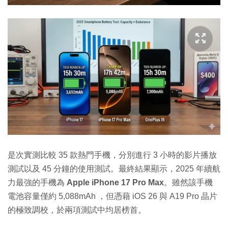
是次實測比較 35 款熱門手機，分別進行 3 小時的影片播放
測試以及 45 分鐘的使用測試。
最終結果顯示，2025 年續航
力最強的手機為
Apple iPhone 17 Pro Max
。雖然該手機
電池容量僅約 5,088mAh ，但憑藉 iOS 26 與 A19 Pro 晶片
的極致調校，於兩項測試中均居榜首。