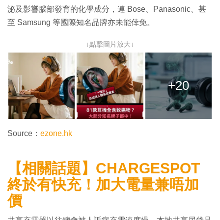
泌及影響腦部發育的化學成分，連 Bose、Panasonic、甚
至 Samsung 等國際知名品牌亦未能倖免。
↓點擊圖片放大↓
+20
Source：
ezone.hk
【相關話題】CHARGESPOT
終於有快充！加大電量兼唔加
價