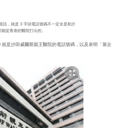
特別資訊，就是 3 字頭電話號碼不一定全是欺詐
是可能從香港的醫院打出的。
00 就是沙田威爾斯親王醫院的電話號碼，以及表明「
屋企