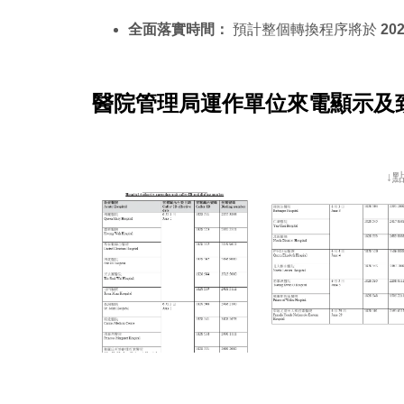
全面落實時間：
預計整個轉換程序將於
20
醫院管理局運作單位來電顯示及
↓