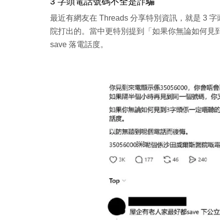
3 字頭電話號碼不全是詐騙
最近有網友在 Threads 分享特別資訊，就是 3
院打出的。當中更特別提到「如果你無論如何見到
save 落電話度。