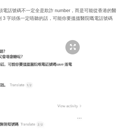
 字頭電話號碼不一定全是欺詐 number，而是可能從香港的醫
 3 字頭係一定唔聽的話，可能你要搵搵醫院嘅電話號碼