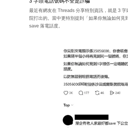
3 字頭電話號碼不全是詐騙
最近有網友在 Threads 分享特別資訊，就是 3
院打出的。當中更特別提到「如果你無論如何見到
save 落電話度。