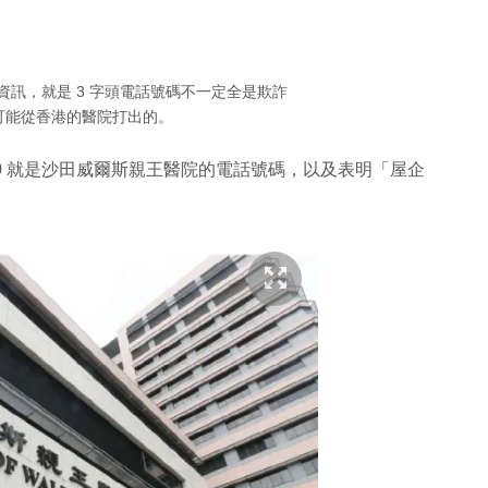
特別資訊，就是 3 字頭電話號碼不一定全是欺詐
是可能從香港的醫院打出的。
00 就是沙田威爾斯親王醫院的電話號碼，以及表明「
屋企