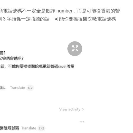
 字頭電話號碼不一定全是欺詐 number，而是可能從香港的醫
 3 字頭係一定唔聽的話，可能你要搵搵醫院嘅電話號碼