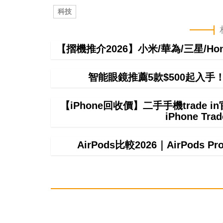
科技
【摺機推介2026】小米/華為/三星/H
智能眼鏡推薦5款$500起入
【iPhone回收價】二手手機trade
iPhone T
AirPods比較2026｜AirPods P