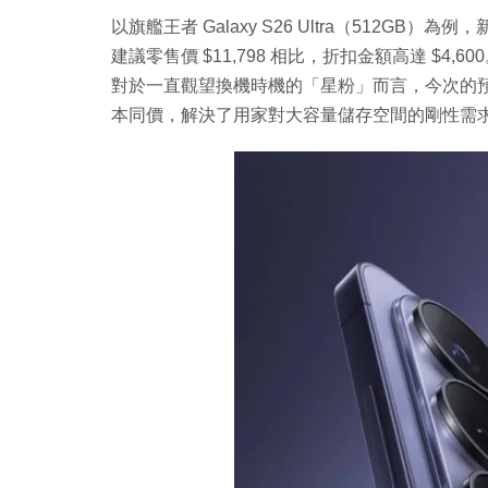
以旗艦王者 Galaxy S26 Ultra（512GB
建議零售價 $11,798 相比，折扣金額高達 $4,
對於一直觀望換機時機的「星粉」而言，今次的預訂折
本同價，解決了用家對大容量儲存空間的剛性需