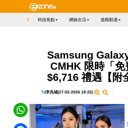
科技焦點
網絡生活
遊戲動漫
Samsung Gal
CMHK 限時「免
$6,716 禮遇
|
李兆城
|
27-02-2026 18:22
|
WhatsApp