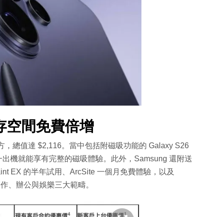
存空間免費倍增
值達 $2,116。當中包括附磁吸功能的 Galaxy S26
家一出機就能享有完整的磁吸體驗。此外，Samsung 還附送
aint EX 的半年試用、ArcSite 一個月免費體驗，以及
，涵蓋了創作、辦公與娛樂三大範疇。