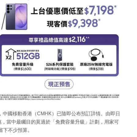
列正式亮相，中國移動香港（CMHK）已隨即公布預訂詳情。由即日
購機優惠，當中最矚目的莫過於「免費容量升級」計劃，用家可
變相省下不少預算。