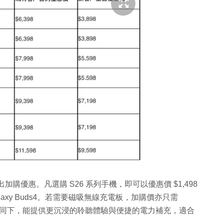
購優惠。凡選購 S26 系列手機，即可以優惠價 $1,498
入手 Galaxy Buds4。若需要磁吸無線充電板，加購價亦只需
手機的協同下，能提供更沉浸的聆聽體驗與便捷的電力補充，適合