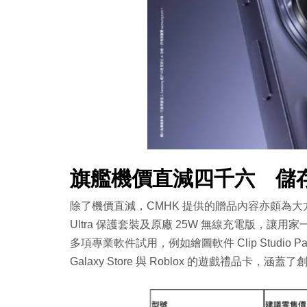
旗艦機價直減四千六 儲
除了機價直減，CMHK 提供的贈品內容亦頗為大方，總
Ultra 保護套裝及原廠 25W 無線充電版，讓用
多項專業軟件試用，例如繪圖軟件 Clip Studio P
Galaxy Store 與 Roblox 的遊戲禮品卡