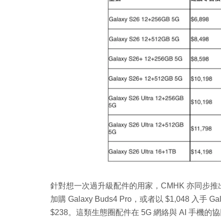
針對想一次過升級配件的用家，CMHK 亦同步推出加
加購 Galaxy Buds4 Pro，或者以 $1,048 
$238。這類生態圈配件在 5G 網絡與 AI 